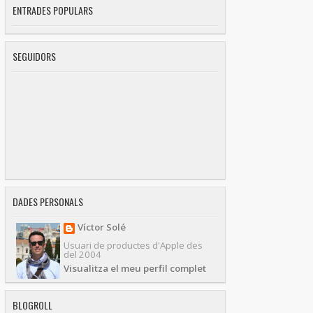
ENTRADES POPULARS
SEGUIDORS
DADES PERSONALS
Víctor Solé
Usuari de productes d'Apple des
del 2004
Visualitza el meu perfil complet
BLOGROLL