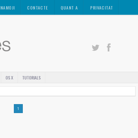
INAMOJI
CONTACTE
QUANT A
PRIVACITAT
OS X
TUTORIALS
1