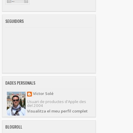
SEGUIDORS
DADES PERSONALS
Víctor Solé
Usuari de productes d'Apple des
del 2004
Visualitza el meu perfil complet
BLOGROLL