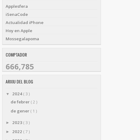
Applesfera
iSenaCode
Actualidad iPhone
Hoy en Apple
Mossegalapoma
COMPTADOR
666,785
ARXIU DEL BLOG
2024
( 3 )
▼
de febrer
( 2 )
de gener
( 1 )
2023
( 3 )
►
2022
( 7 )
►