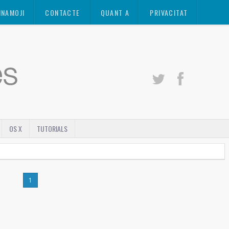
INAMOJI
CONTACTE
QUANT A
PRIVACITAT
OS X
TUTORIALS
1