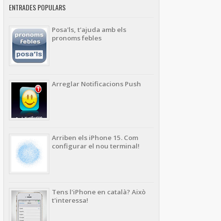
ENTRADES POPULARS
Posa'ls, t'ajuda amb els
pronoms febles
Arreglar Notificacions Push
Arriben els iPhone 15. Com
configurar el nou terminal!
Tens l'iPhone en català? Això
t'interessa!