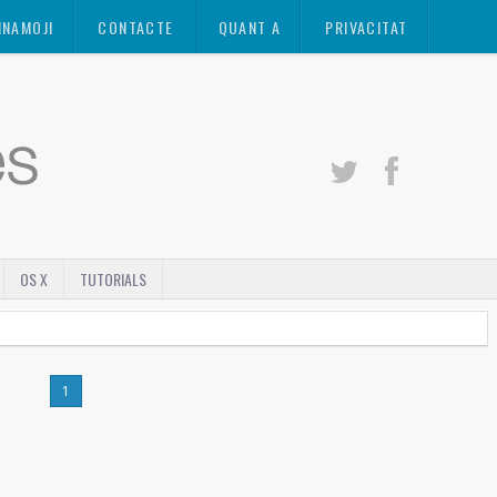
INAMOJI
CONTACTE
QUANT A
PRIVACITAT
OS X
TUTORIALS
1