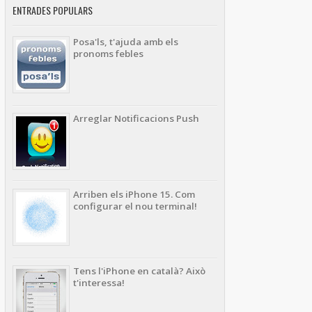
ENTRADES POPULARS
Posa'ls, t'ajuda amb els
pronoms febles
Arreglar Notificacions Push
Arriben els iPhone 15. Com
configurar el nou terminal!
Tens l'iPhone en català? Això
t'interessa!