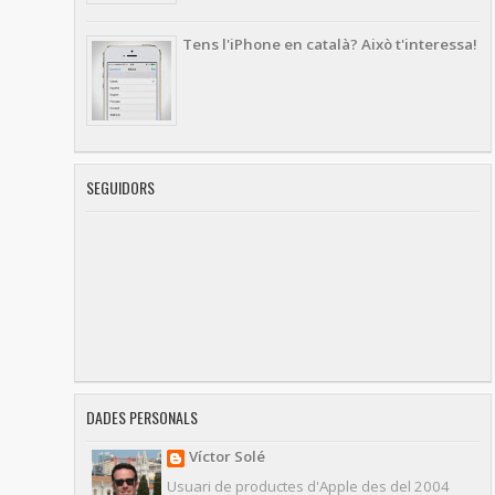
Tens l'iPhone en català? Això t'interessa!
SEGUIDORS
DADES PERSONALS
Víctor Solé
Usuari de productes d'Apple des del 2004