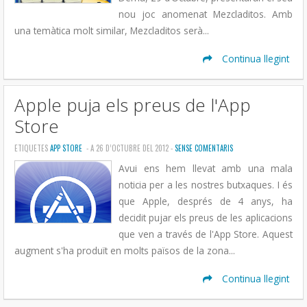
nou joc anomenat Mezcladitos. Amb
una temàtica molt similar, Mezcladitos serà...
Continua llegint
Apple puja els preus de l'App
Store
ETIQUETES
APP STORE
- A 26 D’OCTUBRE DEL 2012 -
SENSE COMENTARIS
Avui ens hem llevat amb una mala
noticia per a les nostres butxaques. I és
que Apple, després de 4 anys, ha
decidit pujar els preus de les aplicacions
que ven a través de l'App Store. Aquest
augment s'ha produït en molts països de la zona...
Continua llegint