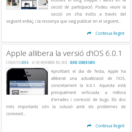
secció de participació. Podeu veure la
secció on s’ha inclòs a través del
següent enllaç, i la ressenya que vaig publicar en el següent...
Continua llegint
Apple allibera la versió d'iOS 6.0.1
ETIQUETES
IOS 6
- A 1 DE NOVEMBRE DEL 2012 -
SENSE COMENTARIS
Aprofitant el dia de festa, Apple ha
alliberat una actualització de l'iOS,
concretament la 6.0.1. Aquesta està
principalment enfocada a millora
d'errades i correcció de bugs. Els dos
més importants són la solució amb els problemes de
connexió...
Continua llegint