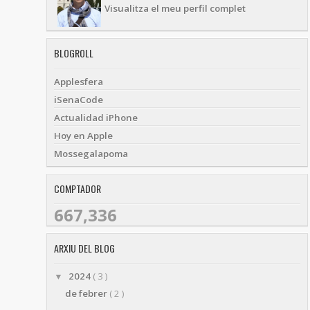
Visualitza el meu perfil complet
BLOGROLL
Applesfera
iSenaCode
Actualidad iPhone
Hoy en Apple
Mossegalapoma
COMPTADOR
667,336
ARXIU DEL BLOG
2024
( 3 )
▼
de febrer
( 2 )