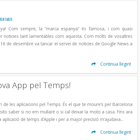
MENTARIS
ya! Com sempre, la “marca espanya” és famosa, i com quasi
r noticies tant lamentables com aquesta. Com molts de vosaltres
 16 de desembre va tancar el servei de noticies de Google News a
Continua llegint
ova App pel Temps!
i de les aplicacions pel Temps. És el que te moure’s per Barcelona
to saber si no em mullaré o si cal deixar la moto a casa. Fins ara
 aplicació de temps d’Apple i per a major precisió m’ajudava...
Continua llegint