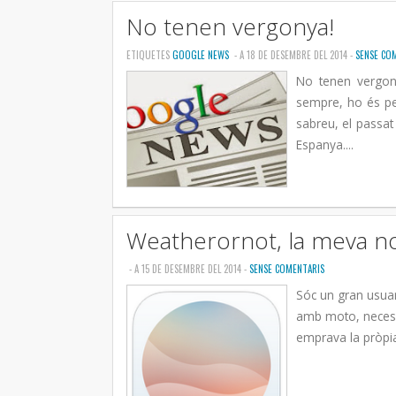
No tenen vergonya!
ETIQUETES
GOOGLE NEWS
- A 18 DE DESEMBRE DEL 2014 -
SENSE CO
No tenen vergon
sempre, ho és pe
sabreu, el passat
Espanya....
Weatherornot, la meva n
- A 15 DE DESEMBRE DEL 2014 -
SENSE COMENTARIS
Sóc un gran usuar
amb moto, necessi
emprava la pròpia