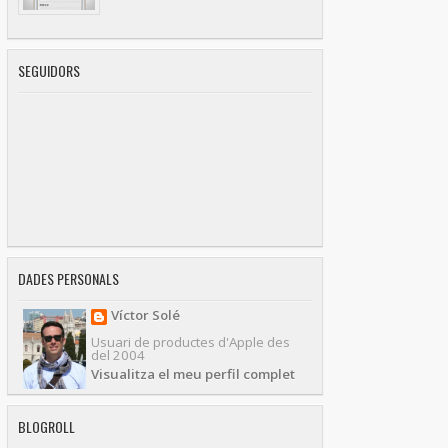
SEGUIDORS
DADES PERSONALS
Víctor Solé
Usuari de productes d'Apple des
del 2004
Visualitza el meu perfil complet
BLOGROLL