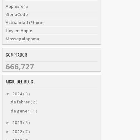
Applesfera
iSenaCode
Actualidad iPhone
Hoy en Apple
Mossegalapoma
COMPTADOR
666,727
ARXIU DEL BLOG
2024
( 3 )
▼
de febrer
( 2 )
de gener
( 1 )
2023
( 3 )
►
2022
( 7 )
►