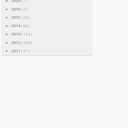
2020
( 7 )
►
2016
( 2 )
►
2015
( 20 )
►
2014
( 60 )
►
2013
( 114 )
►
2012
( 199 )
►
2011
( 97 )
►