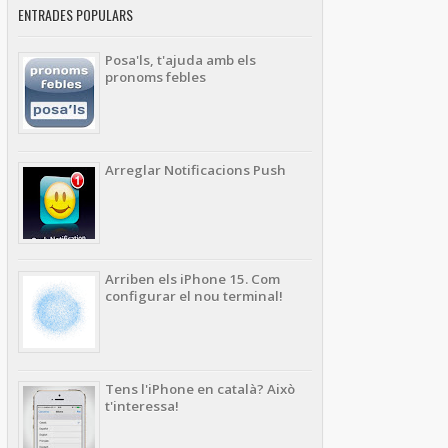
ENTRADES POPULARS
Posa'ls, t'ajuda amb els
pronoms febles
Arreglar Notificacions Push
Arriben els iPhone 15. Com
configurar el nou terminal!
Tens l'iPhone en català? Això
t'interessa!