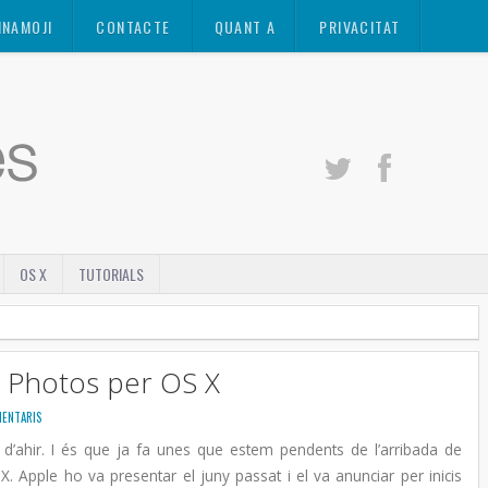
INAMOJI
CONTACTE
QUANT A
PRIVACITAT
OS X
TUTORIALS
e Photos per OS X
MENTARIS
 d’ahir. I és que ja fa unes que estem pendents de l’arribada de
. Apple ho va presentar el juny passat i el va anunciar per inicis