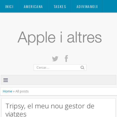
Mastodon
INICI
AMERICANA
TASKES
ADIVINAMOJI
CONTACTE
QUANT A
PRIVACITAT
Home
»
All posts
Tripsy, el meu nou gestor de
viatges