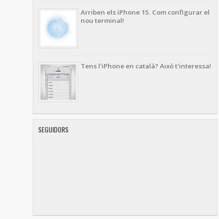
Arriben els iPhone 15. Com configurar el
nou terminal!
Tens l'iPhone en català? Això t'interessa!
SEGUIDORS