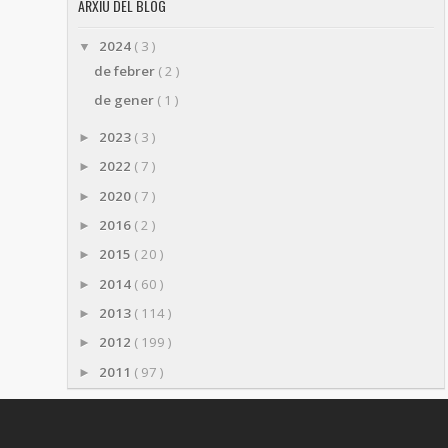
ARXIU DEL BLOG
2024
( 3 )
▼
de febrer
( 2 )
de gener
( 1 )
2023
( 3 )
►
2022
( 7 )
►
2020
( 7 )
►
2016
( 2 )
►
2015
( 20 )
►
2014
( 60 )
►
2013
( 114 )
►
2012
( 199 )
►
2011
( 97 )
►