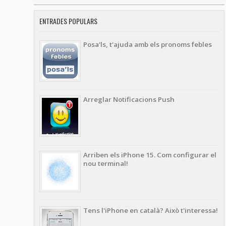
ENTRADES POPULARS
Posa'ls, t'ajuda amb els pronoms febles
Arreglar Notificacions Push
Arriben els iPhone 15. Com configurar el
nou terminal!
Tens l'iPhone en català? Això t'interessa!