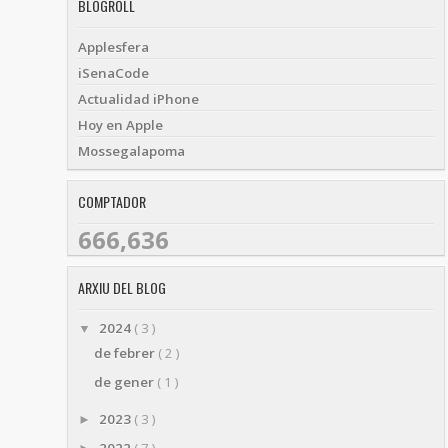
BLOGROLL
Applesfera
iSenaCode
Actualidad iPhone
Hoy en Apple
Mossegalapoma
COMPTADOR
666,636
ARXIU DEL BLOG
2024
( 3 )
▼
de febrer
( 2 )
de gener
( 1 )
2023
( 3 )
►