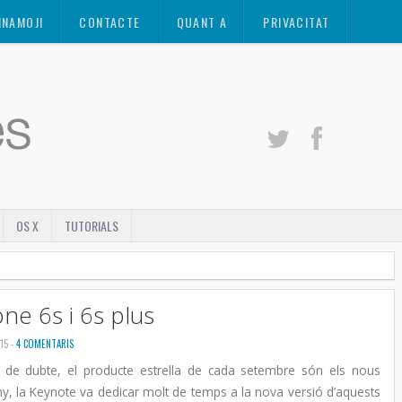
INAMOJI
CONTACTE
QUANT A
PRIVACITAT
OS X
TUTORIALS
ne 6s i 6s plus
15 -
4 COMENTARIS
de dubte, el producte estrella de cada setembre són els nous
y, la Keynote va dedicar molt de temps a la nova versió d’aquests