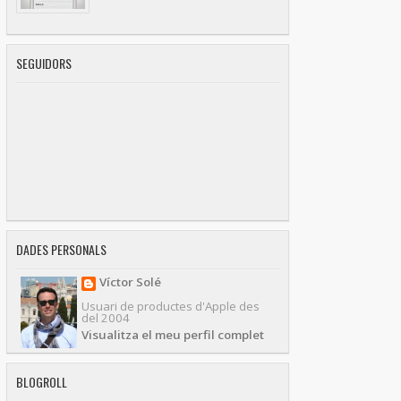
SEGUIDORS
DADES PERSONALS
Víctor Solé
Usuari de productes d'Apple des
del 2004
Visualitza el meu perfil complet
BLOGROLL