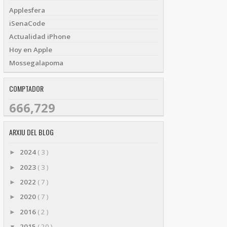
Applesfera
iSenaCode
Actualidad iPhone
Hoy en Apple
Mossegalapoma
COMPTADOR
666,729
ARXIU DEL BLOG
2024
( 3 )
►
2023
( 3 )
►
2022
( 7 )
►
2020
( 7 )
►
2016
( 2 )
►
2015
( 20 )
▼