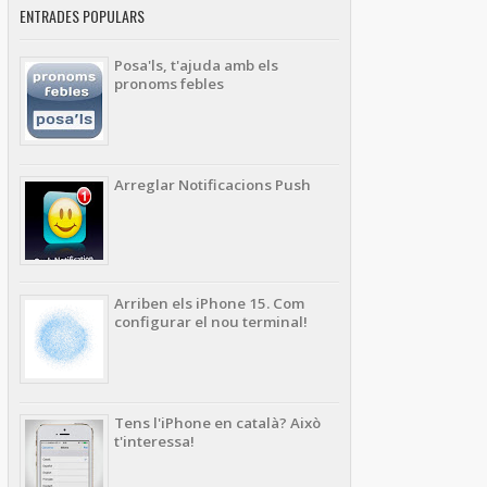
ENTRADES POPULARS
Posa'ls, t'ajuda amb els
pronoms febles
Arreglar Notificacions Push
Arriben els iPhone 15. Com
configurar el nou terminal!
Tens l'iPhone en català? Això
t'interessa!