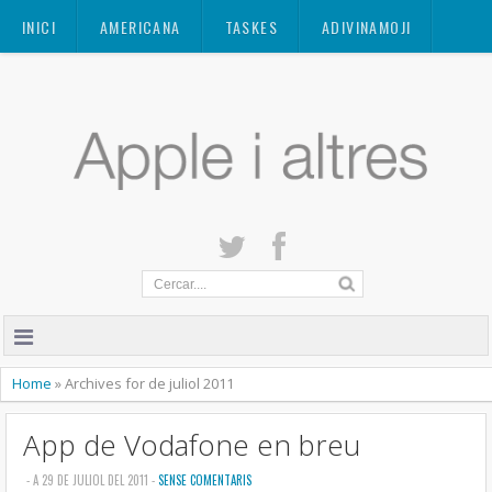
Mastodon
INICI
AMERICANA
TASKES
ADIVINAMOJI
CONTACTE
QUANT A
PRIVACITAT
Home
»
Archives for de juliol 2011
App de Vodafone en breu
- A 29 DE JULIOL DEL 2011 -
SENSE COMENTARIS