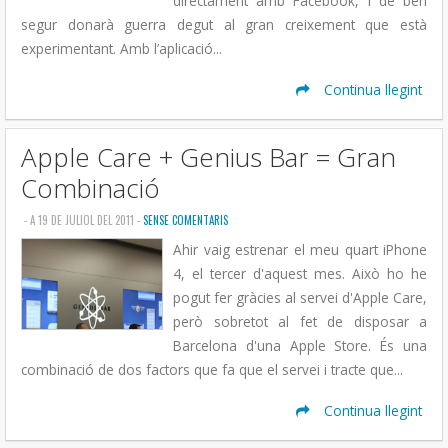
directament amb Facebook, i de ben
segur donarà guerra degut al gran creixement que està
experimentant. Amb l’aplicació...
Continua llegint
Apple Care + Genius Bar = Gran
Combinació
- A 19 DE JULIOL DEL 2011 -
SENSE COMENTARIS
Ahir vaig estrenar el meu quart iPhone
4, el tercer d'aquest mes. Això ho he
pogut fer gràcies al servei d'Apple Care,
però sobretot al fet de disposar a
Barcelona d'una Apple Store. És una
combinació de dos factors que fa que el servei i tracte que...
Continua llegint