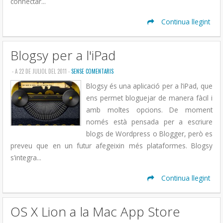
connectar...
Continua llegint
Blogsy per a l'iPad
- A 22 DE JULIOL DEL 2011 -
SENSE COMENTARIS
Blogsy és una aplicació per a l’iPad, que
ens permet bloguejar de manera fàcil i
amb moltes opcions. De moment
només està pensada per a escriure
blogs de Wordpress o Blogger, però es
preveu que en un futur afegeixin més plataformes. Blogsy
s’integra...
Continua llegint
OS X Lion a la Mac App Store