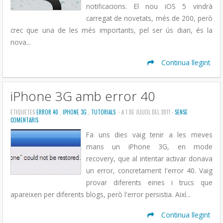
notificacions. El nou iOS 5 vindrà
carregat de novetats, més de 200, però
crec que una de les més importants, pel ser ús diari, és la
nova...
Continua llegint
iPhone 3G amb error 40
ETIQUETES
ERROR 40
,
IPHONE 3G
,
TUTORIALS
- A 1 DE JULIOL DEL 2011 -
SENSE
COMENTARIS
Fa uns dies vaig tenir a les meves
mans un iPhone 3G, en mode
recovery, que al intentar activar donava
un error, concretament l'error 40. Vaig
provar diferents eines i trucs que
apareixen per diferents blogs, però l'error persistia. Així...
Continua llegint