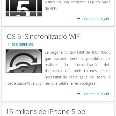
visites en una setmana! Qui ho havia
de dir!!...
Continua llegint
iOS 5: Sincronització WiFi
- A
-
SENSE COMENTARIS
La segona funcionalitat del futur iOS 5
que tractaré, serà la possibilitat de
realitzar la sincronització dels
dispositius iOS amb l'iTunes, sense
necessitat de cable. És a dir, sobre la
nostra xarxa WiFi. El primer que caldrà fer és configurar...
Continua llegint
15 milions de iPhone 5 pel