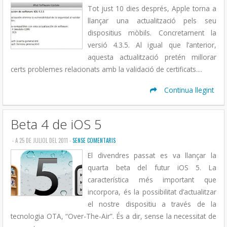
Tot just 10 dies després, Apple torna a
llançar una actualització pels seu
dispositius mòbils. Concretament la
versió 4.3.5. Al igual que l’anterior,
aquesta actualització pretén millorar
certs problemes relacionats amb la validació de certificats....
Continua llegint
Beta 4 de iOS 5
- A 25 DE JULIOL DEL 2011 -
SENSE COMENTARIS
El divendres passat es va llançar la
quarta beta del futur iOS 5. La
característica més important que
incorpora, és la possibilitat d’actualitzar
el nostre dispositiu a través de la
tecnologia OTA, “Over-The-Air”. És a dir, sense la necessitat de