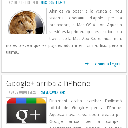
- A 21 DE JULIOL DEL 2011 -
SENSE COMENTARIS
Ahir es va posar a la venda el nou
sistema operatiu d'Apple per a
ordinadors, el Mac OS X Lion. Aquesta
versió és la primera que es distribueix a
través de la Mac App Store. Inicialment
no es preveia que es pogués adquirir en format físic, però a
última...
Continua llegint
Google+ arriba a l'iPhone
- A 20 DE JULIOL DEL 2011 -
SENSE COMENTARIS
Finalment acaba d’arribar l’aplicació
oficial de Google+ per a l’iPhone.
Aquesta nova xarxa social creada per
Google arriba per a competir