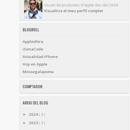
Usuari de productes d'Apple des del 2004
Visualitza el meu perfil complet
BLOGROLL
Applesfera
iSenaCode
Actualidad iPhone
Hoy en Apple
Mossegalapoma
COMPTADOR
ARXIU DEL BLOG
2024
( 3 )
►
2023
( 3 )
►