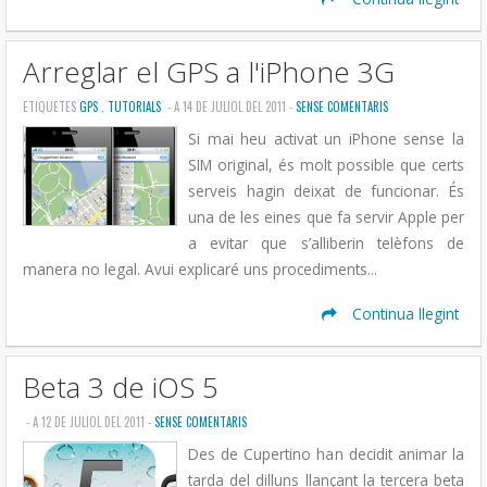
Arreglar el GPS a l'iPhone 3G
ETIQUETES
GPS
,
TUTORIALS
- A 14 DE JULIOL DEL 2011 -
SENSE COMENTARIS
Si mai heu activat un iPhone sense la
SIM original, és molt possible que certs
serveis hagin deixat de funcionar. És
una de les eines que fa servir Apple per
a evitar que s’alliberin telèfons de
manera no legal. Avui explicaré uns procediments...
Continua llegint
Beta 3 de iOS 5
- A 12 DE JULIOL DEL 2011 -
SENSE COMENTARIS
Des de Cupertino han decidit animar la
tarda del dilluns llançant la tercera beta