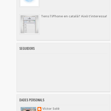
Tens l'iPhone en català? Això t'interessa!
SEGUIDORS
DADES PERSONALS
Víctor Solé