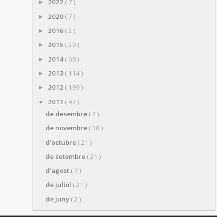
2022
( 7 )
►
2020
( 7 )
►
2016
( 2 )
►
2015
( 20 )
►
2014
( 60 )
►
2013
( 114 )
►
2012
( 199 )
►
2011
( 97 )
▼
de desembre
( 7 )
de novembre
( 18 )
d’octubre
( 21 )
de setembre
( 21 )
d’agost
( 7 )
de juliol
( 21 )
de juny
( 2 )