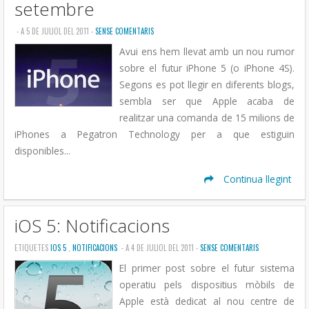
setembre
- A 5 DE JULIOL DEL 2011 -
SENSE COMENTARIS
Avui ens hem llevat amb un nou rumor
sobre el futur iPhone 5 (o iPhone 4S).
Segons es pot llegir en diferents blogs,
sembla ser que Apple acaba de
realitzar una comanda de 15 milions de
iPhones a Pegatron Technology per a que estiguin
disponibles...
Continua llegint
iOS 5: Notificacions
ETIQUETES
IOS 5
,
NOTIFICACIONS
- A 4 DE JULIOL DEL 2011 -
SENSE COMENTARIS
El primer post sobre el futur sistema
operatiu pels dispositius mòbils de
Apple està dedicat al nou centre de