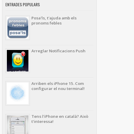
ENTRADES POPULARS
Posa'ls, t'ajuda amb els
pronoms febles
Arreglar Notificacions Push
Arriben els iPhone 15. Com
configurar el nou terminal!
Tens l'iPhone en català? Això
t'interessa!