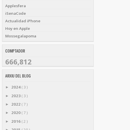
Applesfera
iSenaCode
Actualidad iPhone
Hoy en Apple
Mossegalapoma
COMPTADOR
666,812
ARXIU DEL BLOG
2024
( 3 )
►
2023
( 3 )
►
2022
( 7 )
►
2020
( 7 )
►
2016
( 2 )
►
2015
( 20 )
►