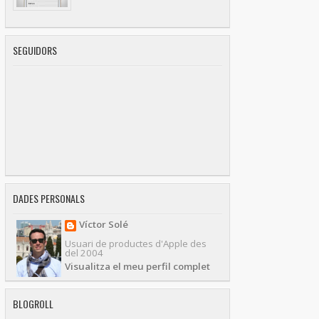
SEGUIDORS
DADES PERSONALS
Víctor Solé
Usuari de productes d'Apple des
del 2004
Visualitza el meu perfil complet
BLOGROLL