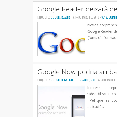
Google Reader deixarà de 
ETIQUETES
GOOGLE READER
- A 14 DE MARÇ DEL 2013 -
SENSE COMEN
Noticia sorprenen
Google Reader dei
(fonts d’informaci
Google Now podria arriba
ETIQUETES
GOOGLE NOW
,
GOOGLE SEARCH
,
SIRI
- A 13 DE MARÇ DE
Interessant sor
vídeo filtrat al 
Pel que es pot 
aplicació...