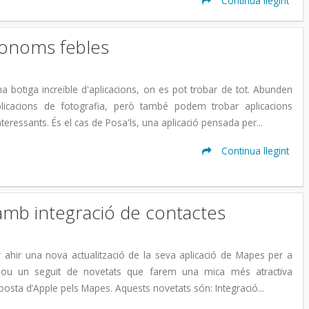
Continua llegint
pronoms febles
a botiga increïble d'aplicacions, on es pot trobar de tot. Abunden
plicacions de fotografia, però també podem trobar aplicacions
teressants. És el cas de Posa'ls, una aplicació pensada per...
Continua llegint
amb integració de contactes
 ahir una nova actualització de la seva aplicació de Mapes per a
clou un seguit de novetats que farem una mica més atractiva
l’aposta d’Apple pels Mapes. Aquests novetats són: Integració...