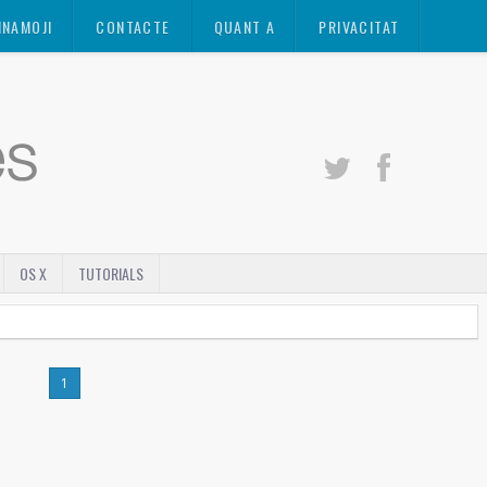
INAMOJI
CONTACTE
QUANT A
PRIVACITAT
OS X
TUTORIALS
1