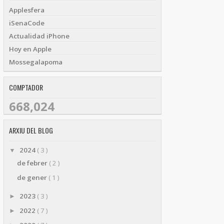
Applesfera
iSenaCode
Actualidad iPhone
Hoy en Apple
Mossegalapoma
COMPTADOR
668,024
ARXIU DEL BLOG
2024
( 3 )
▼
de febrer
( 2 )
de gener
( 1 )
2023
( 3 )
►
2022
( 7 )
►