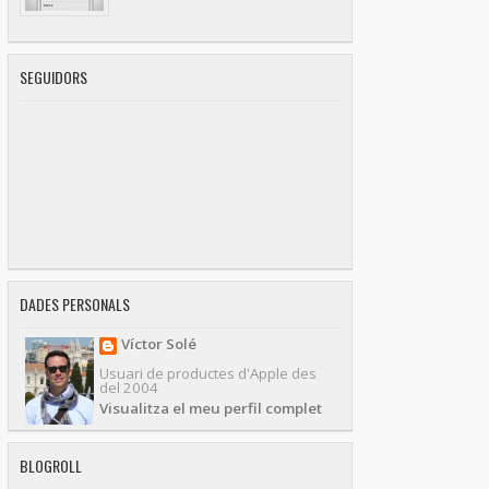
SEGUIDORS
DADES PERSONALS
Víctor Solé
Usuari de productes d'Apple des
del 2004
Visualitza el meu perfil complet
BLOGROLL