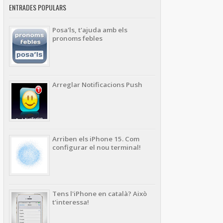
ENTRADES POPULARS
Posa'ls, t'ajuda amb els
pronoms febles
Arreglar Notificacions Push
Arriben els iPhone 15. Com
configurar el nou terminal!
Tens l'iPhone en català? Això
t'interessa!