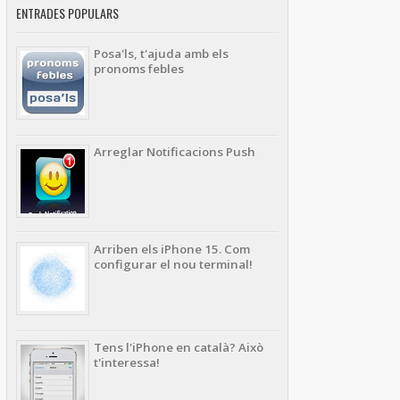
ENTRADES POPULARS
Posa'ls, t'ajuda amb els
pronoms febles
Arreglar Notificacions Push
Arriben els iPhone 15. Com
configurar el nou terminal!
Tens l'iPhone en català? Això
t'interessa!