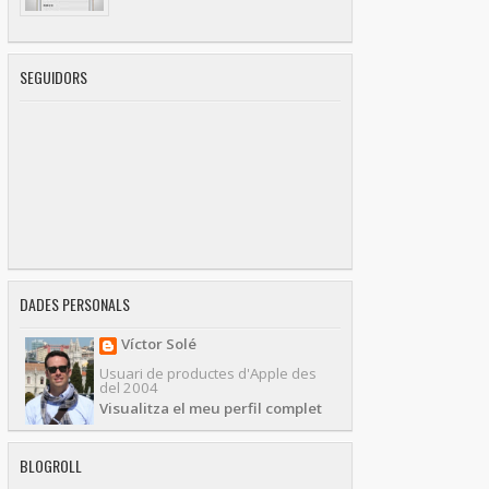
SEGUIDORS
DADES PERSONALS
Víctor Solé
Usuari de productes d'Apple des
del 2004
Visualitza el meu perfil complet
BLOGROLL