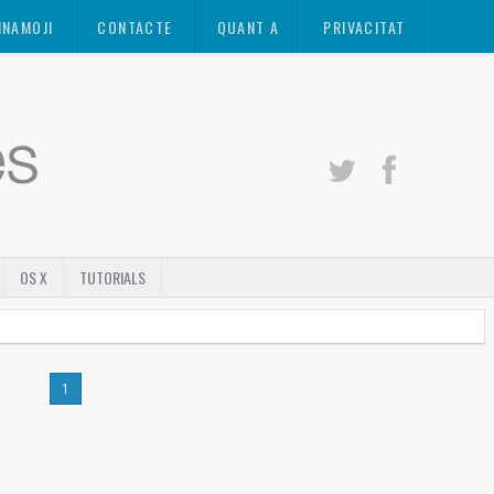
INAMOJI
CONTACTE
QUANT A
PRIVACITAT
OS X
TUTORIALS
1