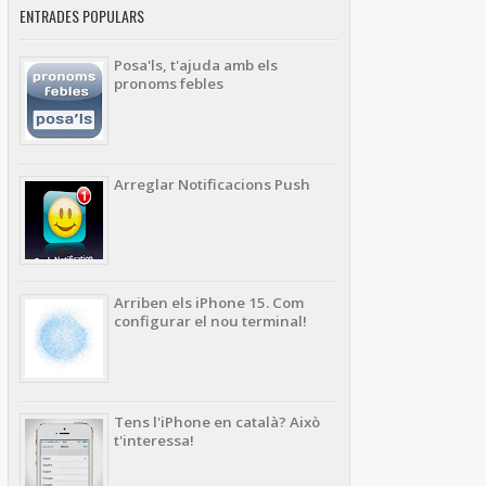
ENTRADES POPULARS
Posa'ls, t'ajuda amb els
pronoms febles
Arreglar Notificacions Push
Arriben els iPhone 15. Com
configurar el nou terminal!
Tens l'iPhone en català? Això
t'interessa!