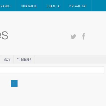
INAMOJI
CONTACTE
QUANT A
PRIVACITAT
OS X
TUTORIALS
1