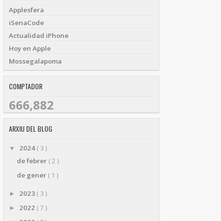
Applesfera
iSenaCode
Actualidad iPhone
Hoy en Apple
Mossegalapoma
COMPTADOR
666,882
ARXIU DEL BLOG
2024
( 3 )
▼
de febrer
( 2 )
de gener
( 1 )
2023
( 3 )
►
2022
( 7 )
►