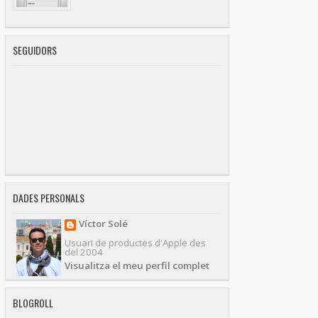
SEGUIDORS
DADES PERSONALS
Víctor Solé
Usuari de productes d'Apple des
del 2004
Visualitza el meu perfil complet
BLOGROLL