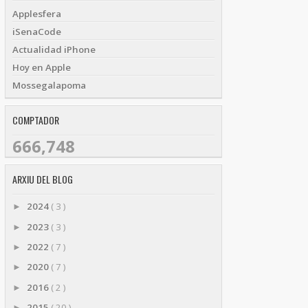
Applesfera
iSenaCode
Actualidad iPhone
Hoy en Apple
Mossegalapoma
COMPTADOR
666,748
ARXIU DEL BLOG
2024
( 3 )
►
2023
( 3 )
►
2022
( 7 )
►
2020
( 7 )
►
2016
( 2 )
►
2015
( 20 )
►