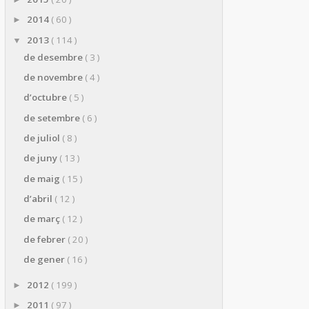
2014
( 60 )
►
2013
( 114 )
▼
de desembre
( 3 )
de novembre
( 4 )
d’octubre
( 5 )
de setembre
( 6 )
de juliol
( 8 )
de juny
( 13 )
de maig
( 15 )
d’abril
( 12 )
de març
( 12 )
de febrer
( 20 )
de gener
( 16 )
2012
( 199 )
►
2011
( 97 )
►