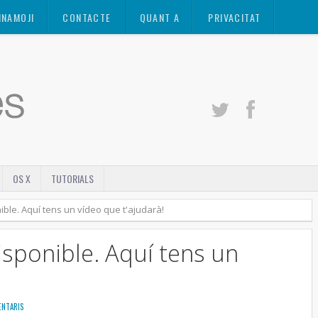
INAMOJI
CONTACTE
QUANT A
PRIVACITAT
OS X
TUTORIALS
ible. Aquí tens un vídeo que t'ajudarà!
disponible. Aquí tens un
ENTARIS