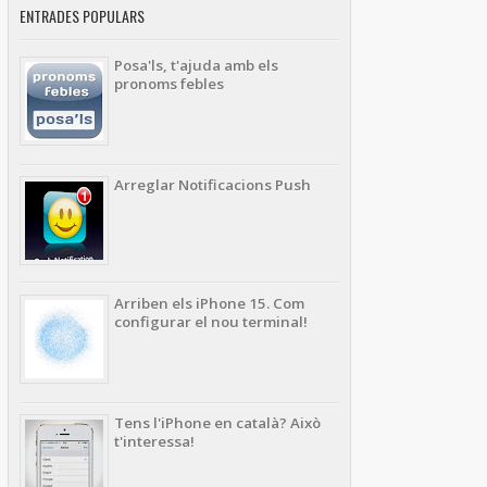
ENTRADES POPULARS
Posa'ls, t'ajuda amb els
pronoms febles
Arreglar Notificacions Push
Arriben els iPhone 15. Com
configurar el nou terminal!
Tens l'iPhone en català? Això
t'interessa!