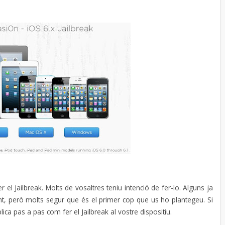
r el Jailbreak. Molts de vosaltres teniu intenció de fer-lo. Alguns ja
ent, però molts segur que és el primer cop que us ho plantegeu. Si
ica pas a pas com fer el Jailbreak al vostre dispositiu.