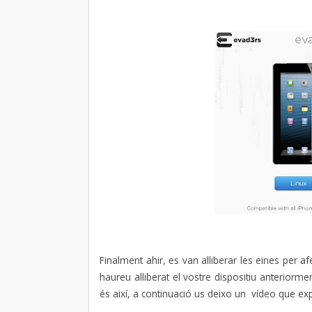
Finalment ahir, es van alliberar les eines per afe
haureu alliberat el vostre dispositiu anteriorm
és així, a continuació us deixo un vídeo que expl