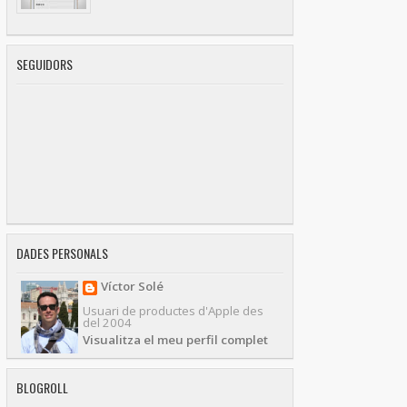
SEGUIDORS
DADES PERSONALS
Víctor Solé
Usuari de productes d'Apple des
del 2004
Visualitza el meu perfil complet
BLOGROLL