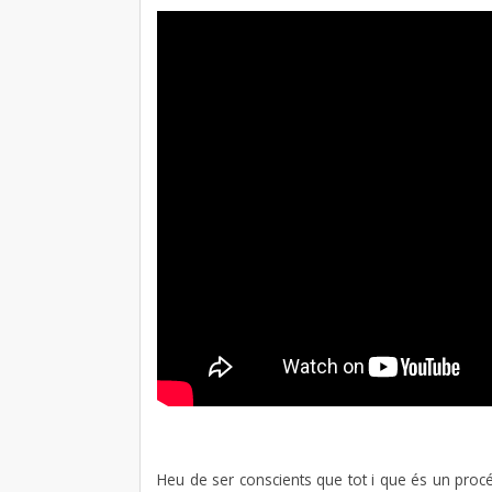
Heu de ser conscients que tot i que és un proc