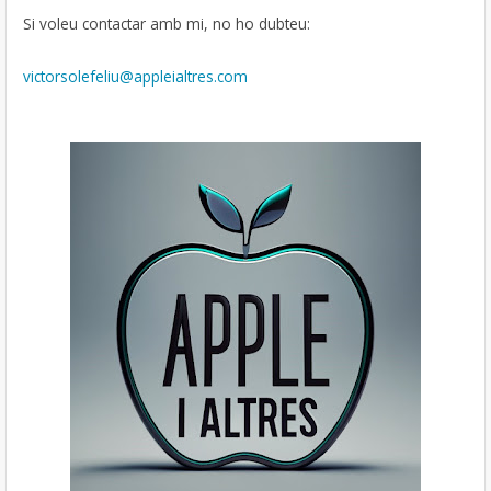
Si voleu contactar amb mi, no ho dubteu:
victorsolefeliu@appleialtres.com