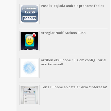
Posa'ls, t'ajuda amb els pronoms febles
Arreglar Notificacions Push
Arriben els iPhone 15. Com configurar el
nou terminal!
Tens l'iPhone en català? Això t'interessa!