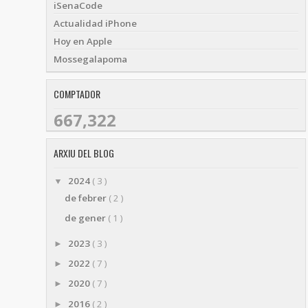
iSenaCode
Actualidad iPhone
Hoy en Apple
Mossegalapoma
COMPTADOR
667,322
ARXIU DEL BLOG
2024
( 3 )
▼
de febrer
( 2 )
de gener
( 1 )
2023
( 3 )
►
2022
( 7 )
►
2020
( 7 )
►
2016
( 2 )
►