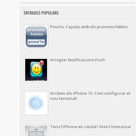
ENTRADES POPULARS
Posa'ls, t'ajuda amb els pronoms febles
Arreglar Notificacions Push
Arriben els iPhone 15. Com configurar el
nou terminal!
Tens l'iPhone en català? Això t'interessa!