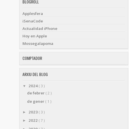
BLOGROLL
Applesfera
iSenaCode
Actualidad iPhone
Hoy en Apple
Mossegalapoma
COMPTADOR
ARXIU DEL BLOG
2024
( 3 )
▼
de febrer
( 2 )
de gener
( 1 )
2023
( 3 )
►
2022
( 7 )
►
2020
( 7 )