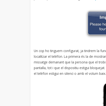
Un cop ho tinguem configurat, ja tindrem la func
localitzar el telèfon. La primera és la de mostr
missatge demanant que la persona que el trobi 
pantalla, tot i que el dispositiu estigui bloque
el telèfon estigui en silenci o amb el volum baix.