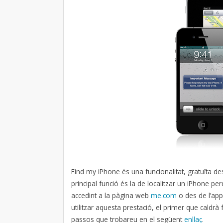
Find my iPhone és una funcionalitat, gratuïta de
principal funció és la de localitzar un iPhone
accedint a la pàgina web
me.com
o des de l’ap
utilitzar aquesta prestació, el primer que caldrà 
passos que trobareu en el següent
enllaç
.