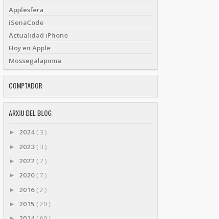
Applesfera
iSenaCode
Actualidad iPhone
Hoy en Apple
Mossegalapoma
COMPTADOR
ARXIU DEL BLOG
2024
( 3 )
►
2023
( 3 )
►
2022
( 7 )
►
2020
( 7 )
►
2016
( 2 )
►
2015
( 20 )
►
2014
( 60 )
►