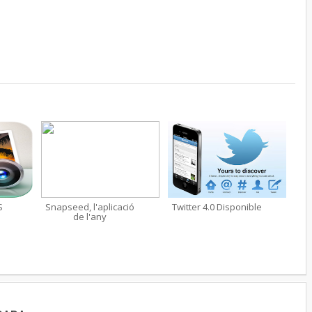
S
Snapseed, l'aplicació
Twitter 4.0 Disponible
de l'any