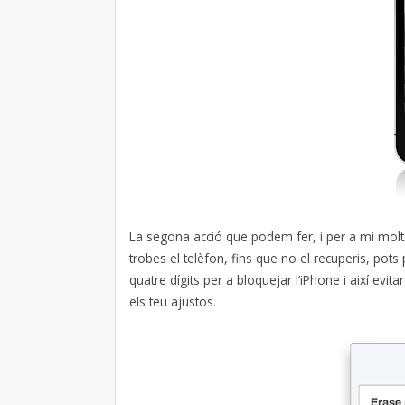
La segona acció que podem fer, i per a mi molt 
trobes el telèfon, fins que no el recuperis, pots
quatre dígits per a bloquejar l’iPhone i així evita
els teu ajustos.