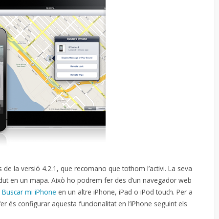
s de la versió 4.2.1, que recomano que tothom l’activi. La seva
 perdut en un mapa. Això ho podrem fer des d’un navegador web
p
Buscar mi iPhone
en un altre iPhone, iPad o iPod touch. Per a
fer és configurar aquesta funcionalitat en l’iPhone seguint els