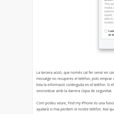
La tercera acció, que només cal fer servir en ca
missatge no recuperes el telèfon, pots emprar aq
tota la informació continguda en el telèfon. Si e
sincronitzar amb la darrera còpia de seguretat.
Com podeu veure, Find my iPhone és una funcion
ajudarà si mai perdem el nostre telèfon. Així qu