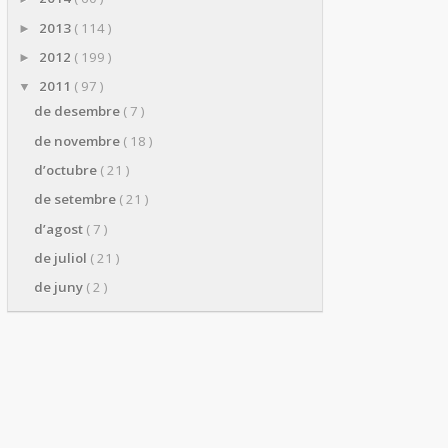
2013
( 114 )
►
2012
( 199 )
►
2011
( 97 )
▼
de desembre
( 7 )
de novembre
( 18 )
d’octubre
( 21 )
de setembre
( 21 )
d’agost
( 7 )
de juliol
( 21 )
de juny
( 2 )