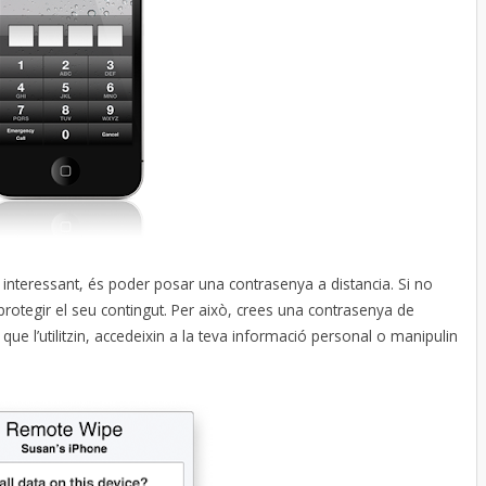
interessant, és poder posar una contrasenya a distancia. Si no
 protegir el seu contingut. Per això, crees una contrasenya de
r que l’utilitzin, accedeixin a la teva informació personal o manipulin