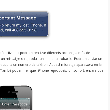
ió activada i podrem realitzar diferents accions, a més de
ar un missatge o reproduir un so per a trobar-lo. Podrem enviar un
truqui a un número de telèfon. Aquest missatge apareixerà en la
jat. També podem fer que l’iPhone reprodueixi un so fort, encara que