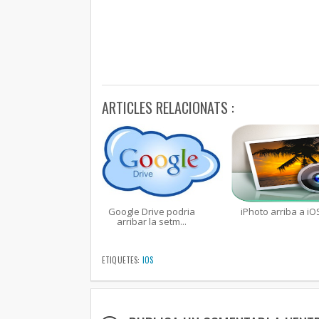
ARTICLES RELACIONATS :
Google Drive podria
iPhoto arriba a iO
arribar la setm...
ETIQUETES:
IOS