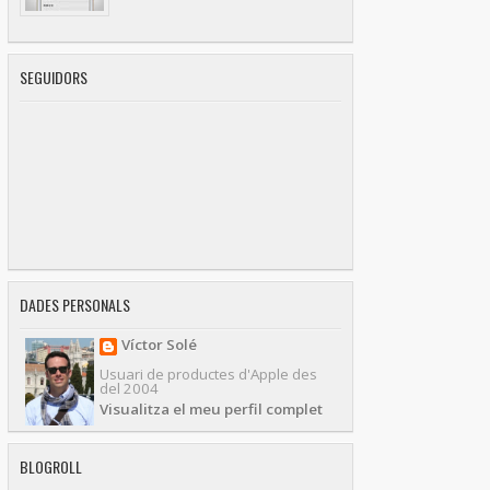
SEGUIDORS
DADES PERSONALS
Víctor Solé
Usuari de productes d'Apple des
del 2004
Visualitza el meu perfil complet
BLOGROLL