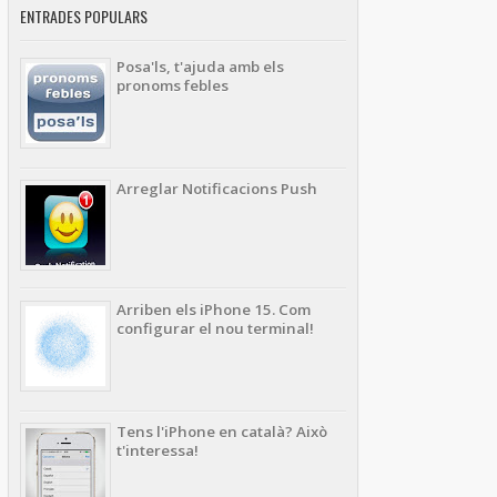
ENTRADES POPULARS
Posa'ls, t'ajuda amb els
pronoms febles
Arreglar Notificacions Push
Arriben els iPhone 15. Com
configurar el nou terminal!
Tens l'iPhone en català? Això
t'interessa!