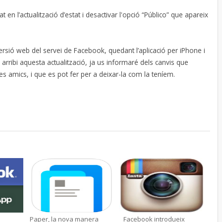
t en l’actualització d’estat i desactivar l'opció “Público” que apareix
sió web del servei de Facebook, quedant l’aplicació per iPhone i
arribi aquesta actualització, ja us informaré dels canvis que
res amics, i que es pot fer per a deixar-la com la teníem.
a
Paper, la nova manera
Facebook introdueix