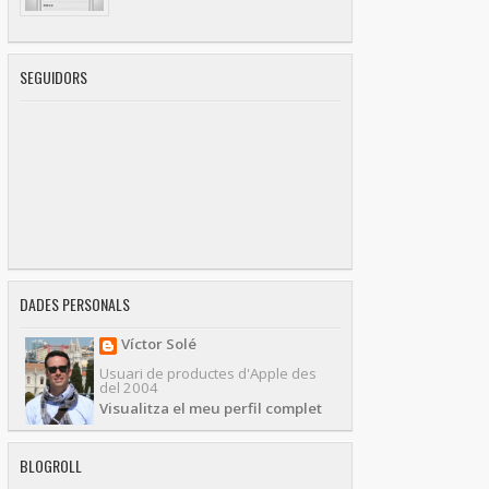
SEGUIDORS
DADES PERSONALS
Víctor Solé
Usuari de productes d'Apple des
del 2004
Visualitza el meu perfil complet
BLOGROLL