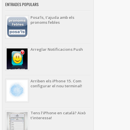
ENTRADES POPULARS
Posa'ls, t'ajuda amb els
pronoms febles
Arreglar Notificacions Push
Arriben els iPhone 15. Com
configurar el nou terminal!
Tens l'iPhone en català? Això
t'interessa!