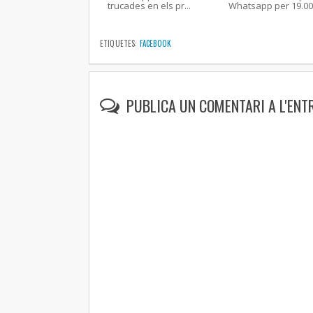
trucades en els pr...
Whatsapp per 19.000
ETIQUETES:
FACEBOOK
PUBLICA UN COMENTARI A L'ENT