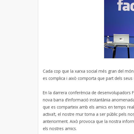
Cada cop que la xarxa social més gran del món in
es complica i això comporta que part dels seus 
En la darrera conferència de desenvolupadors F
nova barra d’informació instantània anomena
que es comparteix amb els amics en temps real.
activa’t, el nostre mur torna a ser públic pels n
anteriorment. Això provoca que la nostra informac
els nostres amics.