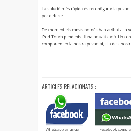
La solució més ràpida és reconfigurar la privacita
per defecte.
De moment els canvis només han arribat a la ver
iPod Touch pendents d’una actualització. Un cop 
comporten en la nostra privacitat, i la dels nost
ARTICLES RELACIONATS :
Whatsapp anuncia
Facebook compr