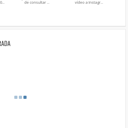
...
de consultar ...
vídeo a Instagr...
RADA