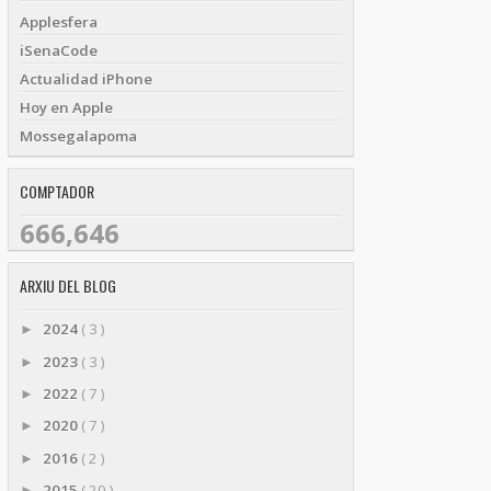
Applesfera
iSenaCode
Actualidad iPhone
Hoy en Apple
Mossegalapoma
COMPTADOR
666,646
ARXIU DEL BLOG
2024
( 3 )
►
2023
( 3 )
►
2022
( 7 )
►
2020
( 7 )
►
2016
( 2 )
►
2015
( 20 )
►