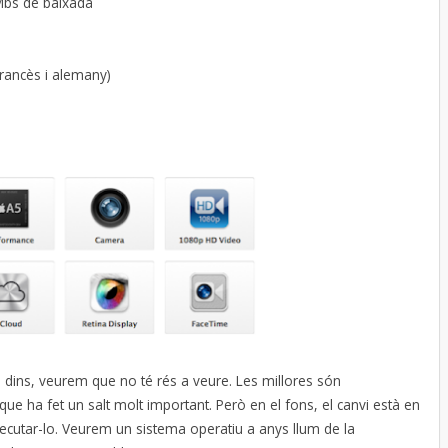
Mbs de baixada
francès i alemany)
 a dins, veurem que no té rés a veure. Les millores són
que ha fet un salt molt important. Però en el fons, el canvi està en
ecutar-lo. Veurem un sistema operatiu a anys llum de la