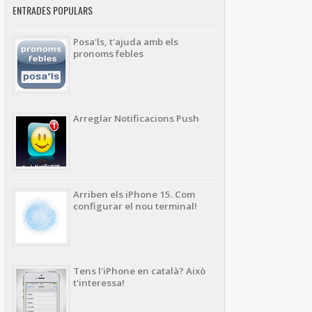
ENTRADES POPULARS
Posa'ls, t'ajuda amb els
pronoms febles
Arreglar Notificacions Push
Arriben els iPhone 15. Com
configurar el nou terminal!
Tens l'iPhone en català? Això
t'interessa!