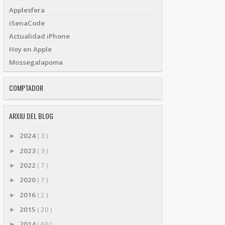
Applesfera
iSenaCode
Actualidad iPhone
Hoy en Apple
Mossegalapoma
COMPTADOR
ARXIU DEL BLOG
2024
( 3 )
►
2023
( 3 )
►
2022
( 7 )
►
2020
( 7 )
►
2016
( 2 )
►
2015
( 20 )
►
2014
( 60 )
►