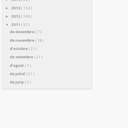
2013
( 114 )
►
2012
( 199 )
►
2011
( 97 )
▼
de desembre
( 7 )
de novembre
( 18 )
d’octubre
( 21 )
de setembre
( 21 )
d’agost
( 7 )
de juliol
( 21 )
de juny
( 2 )