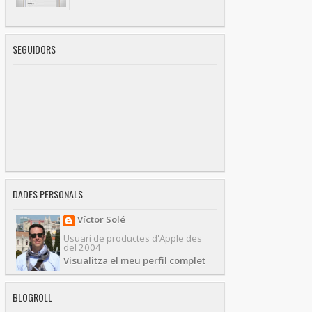
SEGUIDORS
DADES PERSONALS
Víctor Solé
Usuari de productes d'Apple des
del 2004
Visualitza el meu perfil complet
BLOGROLL