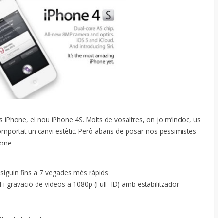
 iPhone, el nou iPhone 4S. Molts de vosaltres, on jo m’incloc, us
comportat un canvi estètic. Però abans de posar-nos pessimistes
hone.
 siguin fins a 7 vegades més ràpids
 gravació de vídeos a 1080p (Full HD) amb estabilitzador