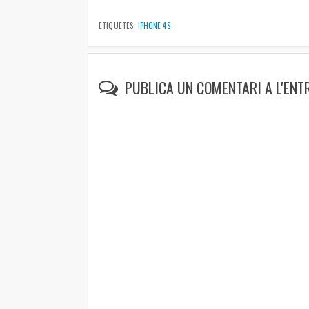
ETIQUETES:
IPHONE 4S
PUBLICA UN COMENTARI A L'ENT