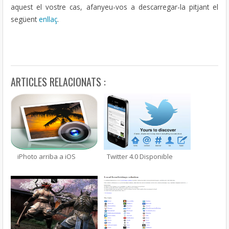
aquest el vostre cas, afanyeu-vos a descarregar-la pitjant el
següent
enllaç
.
ARTICLES RELACIONATS :
iPhoto arriba a iOS
Twitter 4.0 Disponible