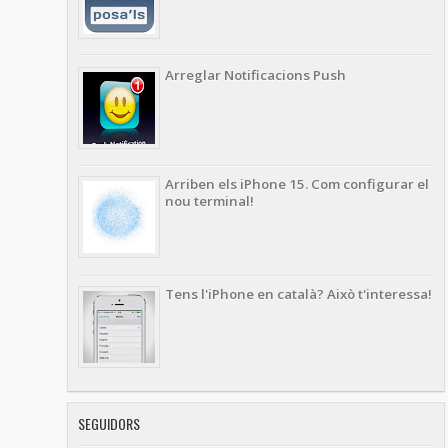
Arreglar Notificacions Push
Arriben els iPhone 15. Com configurar el
nou terminal!
Tens l'iPhone en català? Això t'interessa!
SEGUIDORS