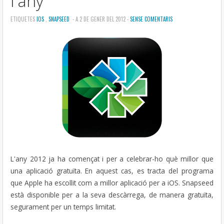
l'any
ETIQUETES
IOS
,
SNAPSEED
- A 2 DE GENER DEL 2012 -
SENSE COMENTARIS
L'any 2012 ja ha començat i per a celebrar-ho què millor que
una aplicació gratuïta. En aquest cas, es tracta del programa
que Apple ha escollit com a millor aplicació per a iOS. Snapseed
està disponible per a la seva descàrrega, de manera gratuïta,
segurament per un temps limitat.