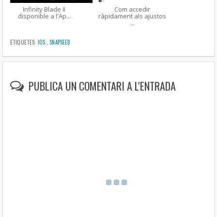
Infinity Blade II
Com accedir
disponible a l'Ap...
ràpidament als ajustos
...
ETIQUETES:
IOS
,
SNAPSEED
PUBLICA UN COMENTARI A L'ENTRADA