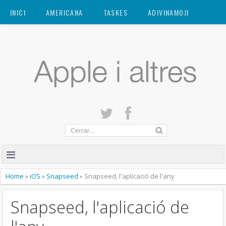
Mastodon
INICI
AMERICANA
TASKES
ADIVINAMOJI
CONTACTE
QUANT A
PRIVACITAT
Home
»
iOS
»
Snapseed
»
Snapseed, l'aplicació de l'any
Snapseed, l'aplicació de