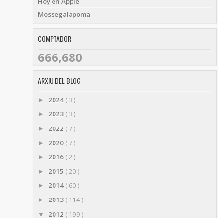
Hoy en Apple
Mossegalapoma
COMPTADOR
666,680
ARXIU DEL BLOG
2024
( 3 )
►
2023
( 3 )
►
2022
( 7 )
►
2020
( 7 )
►
2016
( 2 )
►
2015
( 20 )
►
2014
( 60 )
►
2013
( 114 )
►
2012
( 199 )
▼