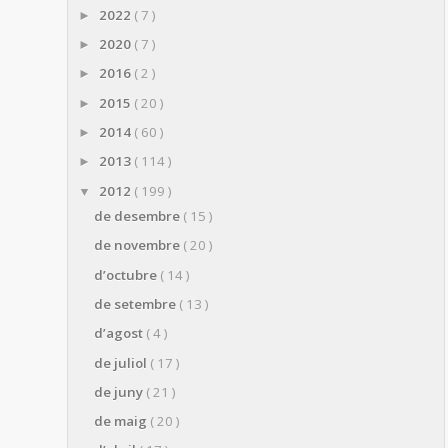
2022
( 7 )
►
2020
( 7 )
►
2016
( 2 )
►
2015
( 20 )
►
2014
( 60 )
►
2013
( 114 )
►
2012
( 199 )
▼
de desembre
( 15 )
de novembre
( 20 )
d’octubre
( 14 )
de setembre
( 13 )
d’agost
( 4 )
de juliol
( 17 )
de juny
( 21 )
de maig
( 20 )