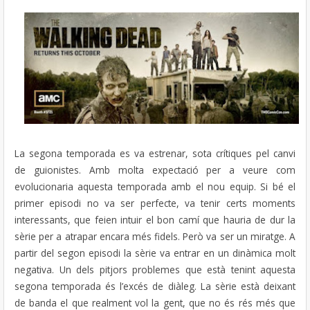
La segona temporada es va estrenar, sota crítiques pel canvi
de guionistes. Amb molta expectació per a veure com
evolucionaria aquesta temporada amb el nou equip. Si bé el
primer episodi no va ser perfecte, va tenir certs moments
interessants, que feien intuir el bon camí que hauria de dur la
sèrie per a atrapar encara més fidels. Però va ser un miratge. A
partir del segon episodi la sèrie va entrar en un dinàmica molt
negativa. Un dels pitjors problemes que està tenint aquesta
segona temporada és l’excés de diàleg. La sèrie està deixant
de banda el que realment vol la gent, que no és rés més que