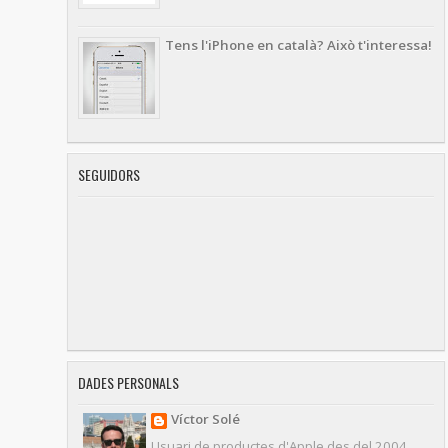
Tens l'iPhone en català? Això t'interessa!
SEGUIDORS
DADES PERSONALS
Víctor Solé
Usuari de productes d'Apple des del 2004