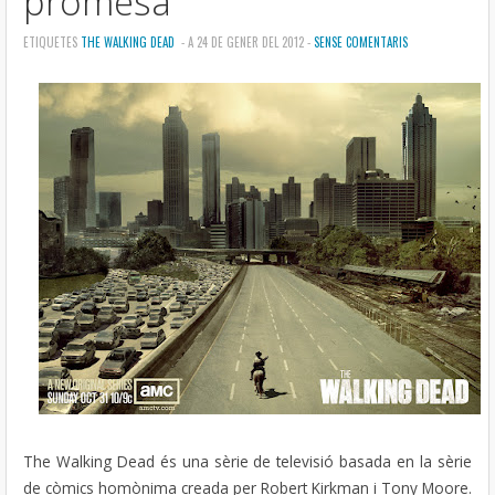
promesa
ETIQUETES
THE WALKING DEAD
- A 24 DE GENER DEL 2012 -
SENSE COMENTARIS
The Walking Dead és una sèrie de televisió basada en la sèrie
de còmics homònima creada per Robert Kirkman i Tony Moore.