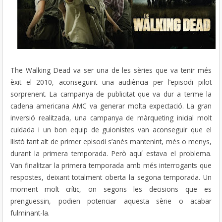
The Walking Dead va ser una de les sèries que va tenir més
èxit el 2010, aconseguint una audiència per l’episodi pilot
sorprenent. La campanya de publicitat que va dur a terme la
cadena americana AMC va generar molta expectació. La gran
inversió realitzada, una campanya de màrqueting inicial molt
cuidada i un bon equip de guionistes van aconseguir que el
llistó tant alt de primer episodi s’anés mantenint, més o menys,
durant la primera temporada. Però aquí estava el problema.
Van finalitzar la primera temporada amb més interrogants que
respostes, deixant totalment oberta la segona temporada. Un
moment molt crític, on segons les decisions que es
prenguessin, podien potenciar aquesta sèrie o acabar
fulminant-la.