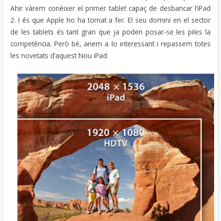
Ahir vàrem conèixer el primer tablet capaç de desbancar l’iPad
2. I és que Apple ho ha tornat a fer. El seu domini en el sector
de les tablets és tant gran que ja poden posar-se les piles la
competència. Però bé, anem a lo interessant i repassem totes
les novetats d’aquest Nou iPad.