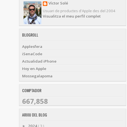
Víctor Solé
Usuari de productes d'Apple des del 2004
Visualitza el meu perfil complet
BLOGROLL
Applesfera
iSenaCode
Actualidad iPhone
Hoy en Apple
Mossegalapoma
COMPTADOR
667,858
ARXIU DEL BLOG
2024
( 3 )
►