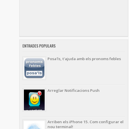
ENTRADES POPULARS
Posa'ls, t'ajuda amb els pronoms febles
Arreglar Notificacions Push
Arriben els iPhone 15. Com configurar el
nou terminal!