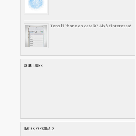
Tens l'iPhone en català? Això t'interessa!
SEGUIDORS
DADES PERSONALS