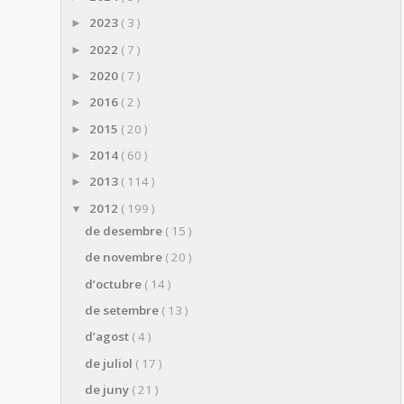
2023
( 3 )
►
2022
( 7 )
►
2020
( 7 )
►
2016
( 2 )
►
2015
( 20 )
►
2014
( 60 )
►
2013
( 114 )
►
2012
( 199 )
▼
de desembre
( 15 )
de novembre
( 20 )
d’octubre
( 14 )
de setembre
( 13 )
d’agost
( 4 )
de juliol
( 17 )
de juny
( 21 )