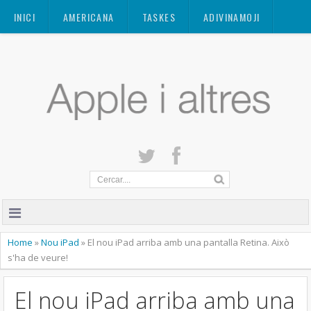
Mastodon
INICI
AMERICANA
TASKES
ADIVINAMOJI
CONTACTE
QUANT A
PRIVACITAT
Home
»
Nou iPad
»
El nou iPad arriba amb una pantalla Retina. Això
s'ha de veure!
El nou iPad arriba amb una