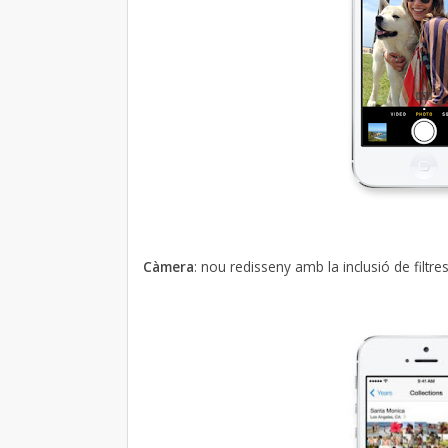
Càmera
: nou redisseny amb la inclusió de filtres