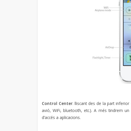
Control Center
: lliscant des de la part inferi
avió, WiFi, bluetooth, etc.). A més tindrem un 
d’accés a aplicacions.