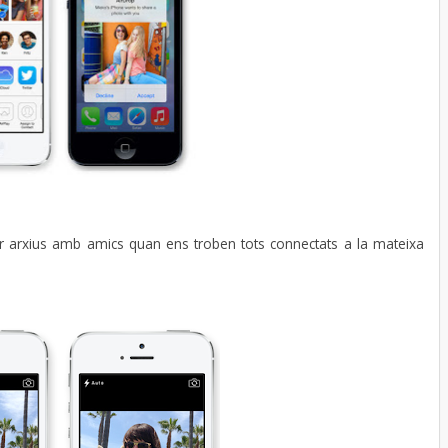
rtir arxius amb amics quan ens troben tots connectats a la mateixa