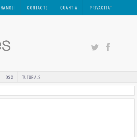
INAMOJI
CONTACTE
QUANT A
PRIVACITAT
OS X
TUTORIALS