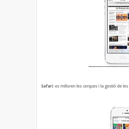
Safari
: es milloren les cerques i la gestió de l