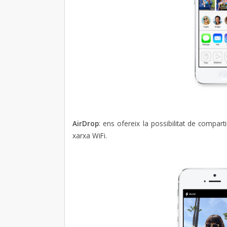
AirDrop
: ens ofereix la possibilitat de compa
xarxa WiFi.