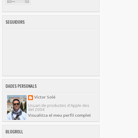
SEGUIDORS
DADES PERSONALS
Víctor Solé
Usuari de productes d'Apple des
del 2004
Visualitza el meu perfil complet
BLOGROLL