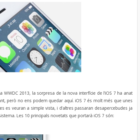
a WWDC 2013, la sorpresa de la nova interfície de l’iOS 7 ha anat
rtant, però no ens podem quedar aquí. iOS 7 és molt més que unes
es es veuran a simple vista, i d’altres passaran desapercebudes ja
istema. Les 10 principals novetats que portarà iOS 7 són: