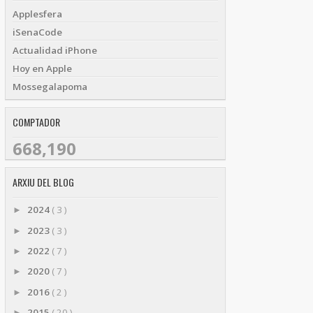
Applesfera
iSenaCode
Actualidad iPhone
Hoy en Apple
Mossegalapoma
COMPTADOR
668,190
ARXIU DEL BLOG
2024
( 3 )
►
2023
( 3 )
►
2022
( 7 )
►
2020
( 7 )
►
2016
( 2 )
►
2015
( 20 )
►