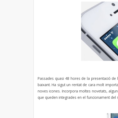
Passades quasi 48 hores de la presentació de l
baixant. Ha sigut un rentat de cara molt impo
noves icones. Incorpora moltes novetats, algun
que queden integrades en el funcionament del s