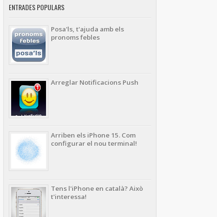
ENTRADES POPULARS
Posa'ls, t'ajuda amb els
pronoms febles
Arreglar Notificacions Push
Arriben els iPhone 15. Com
configurar el nou terminal!
Tens l'iPhone en català? Això
t'interessa!