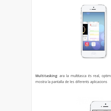
Multitasking
: ara la multitasca és real, opt
mostra la pantalla de les diferents aplicacions