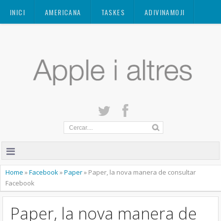
Mastodon
INICI
AMERICANA
TASKES
ADIVINAMOJI
CONTACTE
QUANT A
PRIVACITAT
Home
»
Facebook
»
Paper
»
Paper, la nova manera de consultar
Facebook
Paper, la nova manera de