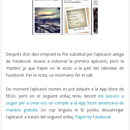
Després d’un dies emprant-la l’he substituït per l’aplicació antiga
de Facebook. Anava a esborrar la primera aplicació, però la
mantinc ja que Paper no té accés a la part del calendari de
Facebook. Per la resta, us recomano fer el salt.
De moment l’aplicació només es pot adquirir a la App Store de
EEUU, però en el següent enllaç teniu descrit
els passos a
seguir per a crear-vos un compte a la App Store americana de
manera gratuïta
. Un cop tingueu el ID podeu descarregar
l’aplicació a través del següent enllaç:
Paper by Facebook