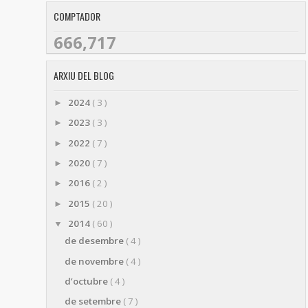
COMPTADOR
666,717
ARXIU DEL BLOG
2024
( 3 )
►
2023
( 3 )
►
2022
( 7 )
►
2020
( 7 )
►
2016
( 2 )
►
2015
( 20 )
►
2014
( 60 )
▼
de desembre
( 4 )
de novembre
( 4 )
d’octubre
( 4 )
de setembre
( 7 )