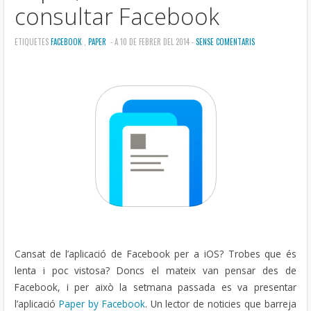
consultar Facebook
ETIQUETES
FACEBOOK
,
PAPER
- A 10 DE FEBRER DEL 2014 -
SENSE COMENTARIS
Cansat de l’aplicació de Facebook per a iOS? Trobes que és
lenta i poc vistosa? Doncs el mateix van pensar des de
Facebook, i per això la setmana passada es va presentar
l’aplicació
Paper by Facebook
. Un lector de noticies que barreja