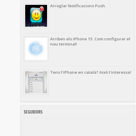
Arreglar Notificacions Push
Arriben els iPhone 15. Com configurar el
nou terminal!
Tens l'iPhone en català? Això t'interessa!
SEGUIDORS