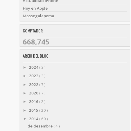
Actualidad iPhone
Hoy en Apple
Mossegalapoma
COMPTADOR
668,745
ARXIU DEL BLOG
2024
( 3 )
►
2023
( 3 )
►
2022
( 7 )
►
2020
( 7 )
►
2016
( 2 )
►
2015
( 20 )
►
2014
( 60 )
▼
de desembre
( 4 )