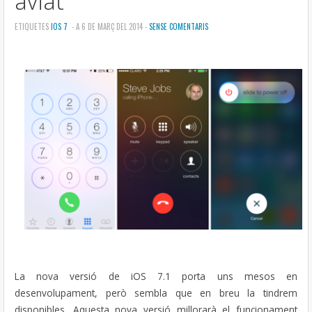
aviat
ETIQUETES
IOS 7
- A 6 DE MARÇ DEL 2014 -
SENSE COMENTARIS
La nova versió de iOS 7.1 porta uns mesos en
desenvolupament, però sembla que en breu la tindrem
disponibles. Aquesta nova versió millorarà el funcionament