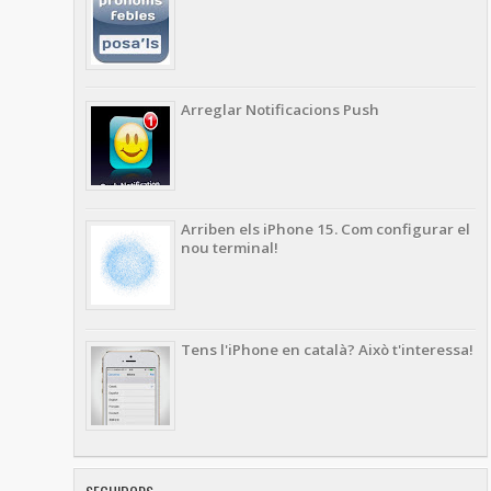
Arreglar Notificacions Push
Arriben els iPhone 15. Com configurar el
nou terminal!
Tens l'iPhone en català? Això t'interessa!