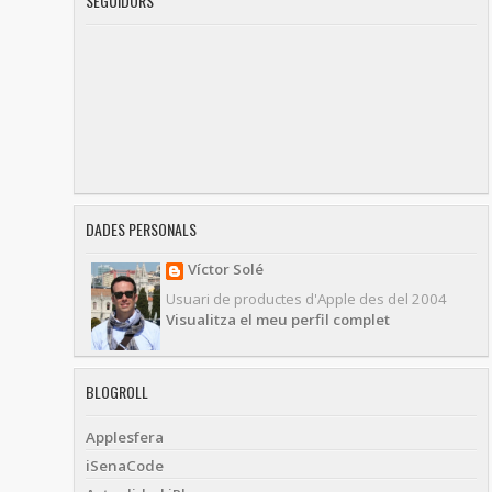
SEGUIDORS
DADES PERSONALS
Víctor Solé
Usuari de productes d'Apple des del 2004
Visualitza el meu perfil complet
BLOGROLL
Applesfera
iSenaCode