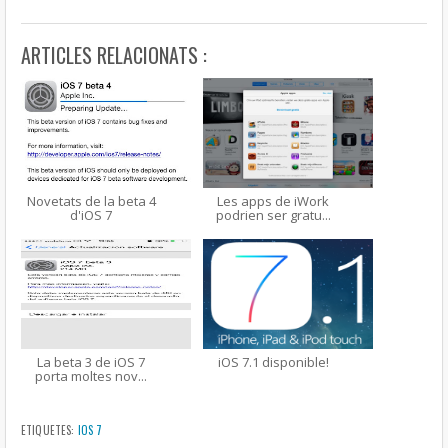
ARTICLES RELACIONATS :
Novetats de la beta 4
Les apps de iWork
d'iOS 7
podrien ser gratu...
La beta 3 de iOS 7
iOS 7.1 disponible!
porta moltes nov...
ETIQUETES:
IOS 7