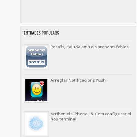
ENTRADES POPULARS
Posa'ls, t'ajuda amb els pronoms febles
Arreglar Notificacions Push
Arriben els iPhone 15. Com configurar el
nou terminal!