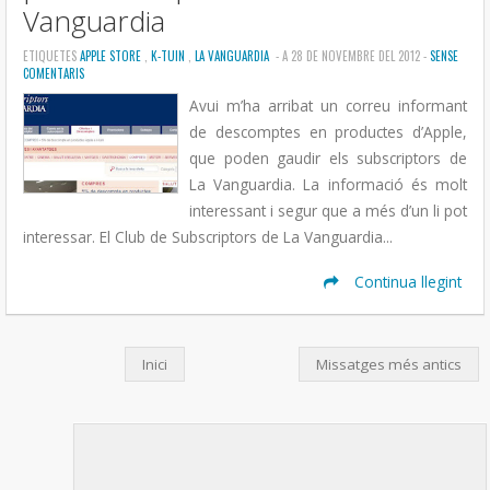
Vanguardia
ETIQUETES
APPLE STORE
,
K-TUIN
,
LA VANGUARDIA
- A 28 DE NOVEMBRE DEL 2012 -
SENSE
COMENTARIS
Avui m’ha arribat un correu informant
de descomptes en productes d’Apple,
que poden gaudir els subscriptors de
La Vanguardia. La informació és molt
interessant i segur que a més d’un li pot
interessar. El Club de Subscriptors de La Vanguardia...
Continua llegint
Inici
Missatges més antics