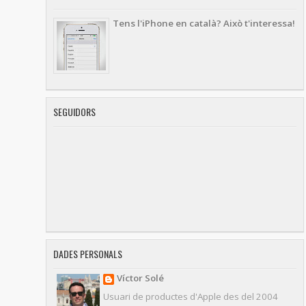
Tens l'iPhone en català? Això t'interessa!
SEGUIDORS
DADES PERSONALS
Víctor Solé
Usuari de productes d'Apple des del 2004