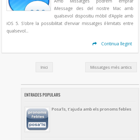
Amb Missatges podrem emprar
iMessage des del nostre Mac amb
qualsevol dispositiu mòbil d’Apple amb
iOS 5. S’obre la possibilitat d’enviar missatges il·limitats entre
qualsevol...
Continua llegint
Inici
Missatges més antics
ENTRADES POPULARS
Posa'ls, t'ajuda amb els pronoms febles