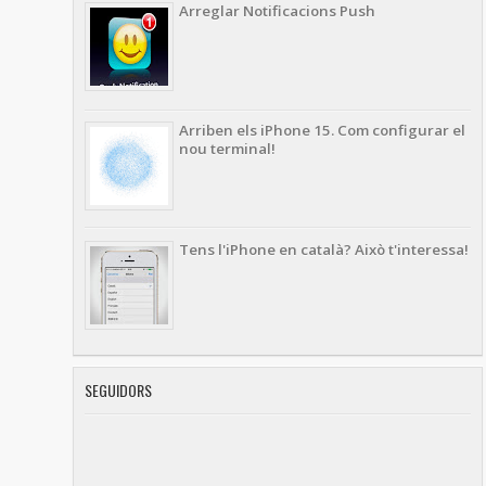
Arreglar Notificacions Push
Arriben els iPhone 15. Com configurar el
nou terminal!
Tens l'iPhone en català? Això t'interessa!
SEGUIDORS