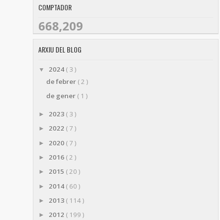
COMPTADOR
668,209
ARXIU DEL BLOG
2024
( 3 )
▼
de febrer
( 2 )
de gener
( 1 )
2023
( 3 )
►
2022
( 7 )
►
2020
( 7 )
►
2016
( 2 )
►
2015
( 20 )
►
2014
( 60 )
►
2013
( 114 )
►
2012
( 199 )
►