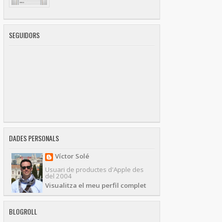
SEGUIDORS
DADES PERSONALS
Víctor Solé
Usuari de productes d'Apple des
del 2004
Visualitza el meu perfil complet
BLOGROLL