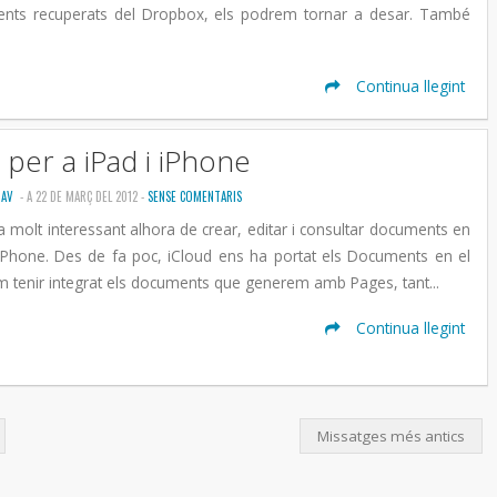
ents recuperats del Dropbox, els podrem tornar a desar. També
Continua llegint
per a iPad i iPhone
DAV
- A 22 DE MARÇ DEL 2012 -
SENSE COMENTARIS
 molt interessant alhora de crear, editar i consultar documents en
 iPhone. Des de fa poc, iCloud ens ha portat els Documents en el
em tenir integrat els documents que generem amb Pages, tant...
Continua llegint
Missatges més antics