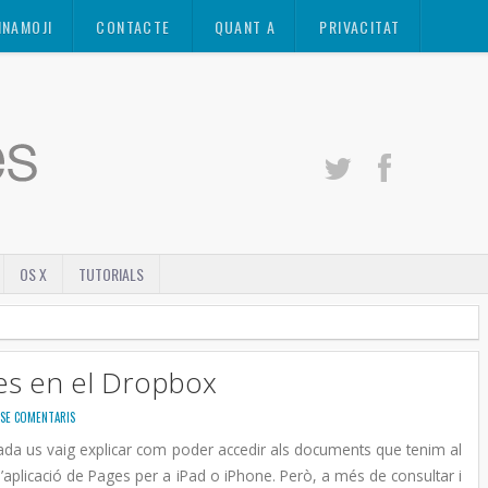
INAMOJI
CONTACTE
QUANT A
PRIVACITAT
OS X
TUTORIALS
es en el Dropbox
SE COMENTARIS
da us vaig explicar com poder accedir als documents que tenim al
’aplicació de Pages per a iPad o iPhone. Però, a més de consultar i