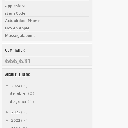
Applesfera
iSenaCode
Actualidad iPhone
Hoy en Apple
Mossegalapoma
COMPTADOR
666,631
ARXIU DEL BLOG
2024
( 3 )
▼
de febrer
( 2 )
de gener
( 1 )
2023
( 3 )
►
2022
( 7 )
►