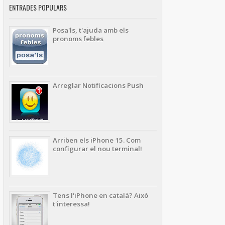
ENTRADES POPULARS
Posa'ls, t'ajuda amb els
pronoms febles
Arreglar Notificacions Push
Arriben els iPhone 15. Com
configurar el nou terminal!
Tens l'iPhone en català? Això
t'interessa!