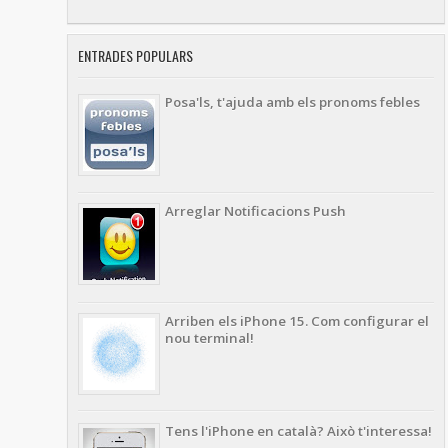
ENTRADES POPULARS
Posa'ls, t'ajuda amb els pronoms febles
Arreglar Notificacions Push
Arriben els iPhone 15. Com configurar el
nou terminal!
Tens l'iPhone en català? Això t'interessa!