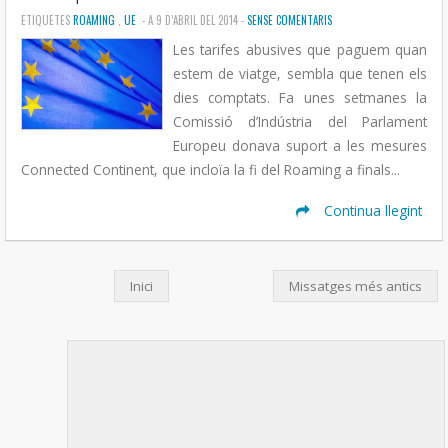
ETIQUETES
ROAMING
,
UE
- A 9 D’ABRIL DEL 2014 -
SENSE COMENTARIS
Les tarifes abusives que paguem quan
estem de viatge, sembla que tenen els
dies comptats. Fa unes setmanes la
Comissió d’Indústria del Parlament
Europeu donava suport a les mesures
Connected Continent, que incloïa la fi del Roaming a finals...
Continua llegint
Inici
Missatges més antics