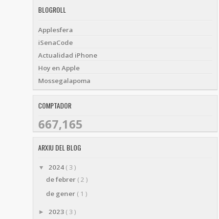
BLOGROLL
Applesfera
iSenaCode
Actualidad iPhone
Hoy en Apple
Mossegalapoma
COMPTADOR
667,165
ARXIU DEL BLOG
2024
( 3 )
▼
de febrer
( 2 )
de gener
( 1 )
2023
( 3 )
►