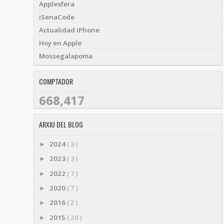
Applesfera
iSenaCode
Actualidad iPhone
Hoy en Apple
Mossegalapoma
COMPTADOR
668,417
ARXIU DEL BLOG
2024
( 3 )
►
2023
( 3 )
►
2022
( 7 )
►
2020
( 7 )
►
2016
( 2 )
►
2015
( 20 )
►