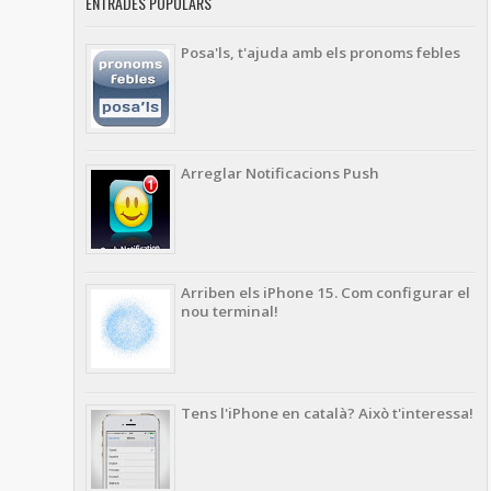
ENTRADES POPULARS
Posa'ls, t'ajuda amb els pronoms febles
Arreglar Notificacions Push
Arriben els iPhone 15. Com configurar el
nou terminal!
Tens l'iPhone en català? Això t'interessa!