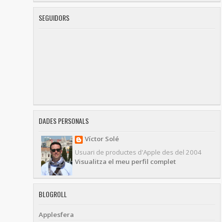
SEGUIDORS
DADES PERSONALS
Víctor Solé
Usuari de productes d'Apple des del 2004
Visualitza el meu perfil complet
BLOGROLL
Applesfera