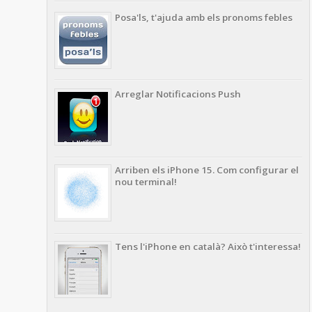
Posa'ls, t'ajuda amb els pronoms febles
Arreglar Notificacions Push
Arriben els iPhone 15. Com configurar el
nou terminal!
Tens l'iPhone en català? Això t'interessa!