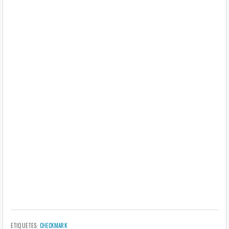
ETIQUETES:
CHECKMARK