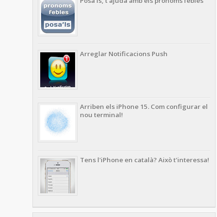
Posa'ls, t'ajuda amb els pronoms febles
Arreglar Notificacions Push
Arriben els iPhone 15. Com configurar el
nou terminal!
Tens l'iPhone en català? Això t'interessa!