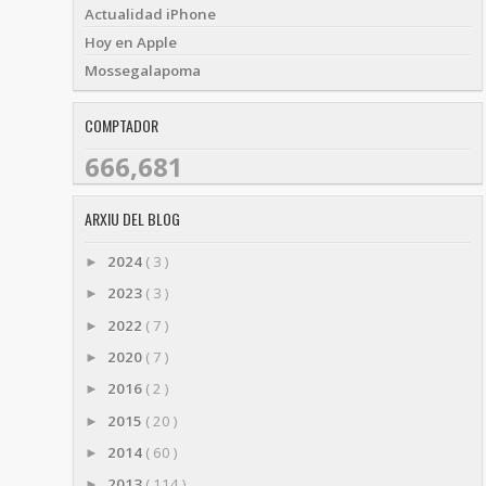
Actualidad iPhone
Hoy en Apple
Mossegalapoma
COMPTADOR
666,681
ARXIU DEL BLOG
2024
( 3 )
►
2023
( 3 )
►
2022
( 7 )
►
2020
( 7 )
►
2016
( 2 )
►
2015
( 20 )
►
2014
( 60 )
►
2013
( 114 )
►