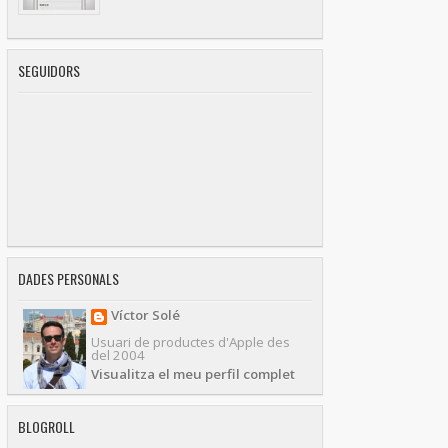
SEGUIDORS
DADES PERSONALS
Víctor Solé
Usuari de productes d'Apple des
del 2004
Visualitza el meu perfil complet
BLOGROLL