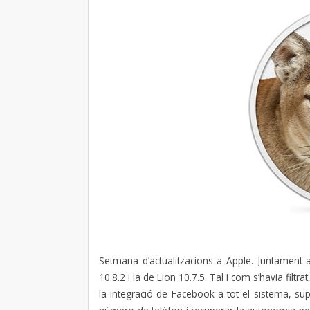
Setmana d’actualitzacions a Apple. Juntament a
10.8.2 i la de Lion 10.7.5. Tal i com s’havia filtr
la integració de Facebook a tot el sistema, sup