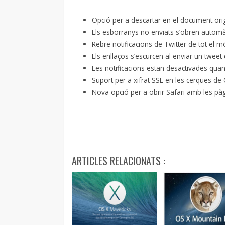
Opció per a descartar en el document ori
Els esborranys no enviats s’obren autom
Rebre notificacions de Twitter de tot el 
Els enllaços s’escurcen al enviar un tweet 
Les notificacions estan desactivades qua
Suport per a xifrat SSL en les cerques de
Nova opció per a obrir Safari amb les pà
ARTICLES RELACIONATS :