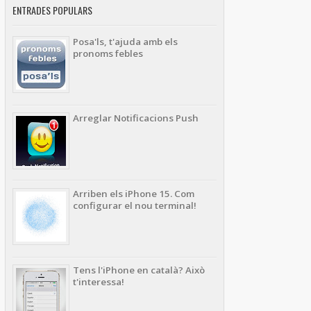
ENTRADES POPULARS
Posa'ls, t'ajuda amb els
pronoms febles
Arreglar Notificacions Push
Arriben els iPhone 15. Com
configurar el nou terminal!
Tens l'iPhone en català? Això
t'interessa!