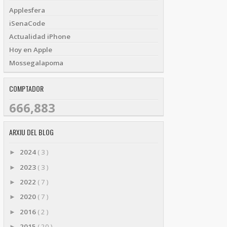
Applesfera
iSenaCode
Actualidad iPhone
Hoy en Apple
Mossegalapoma
COMPTADOR
666,883
ARXIU DEL BLOG
2024
( 3 )
►
2023
( 3 )
►
2022
( 7 )
►
2020
( 7 )
►
2016
( 2 )
►
2015
( 20 )
►