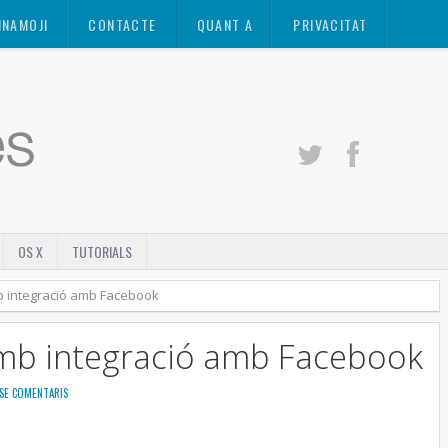
INAMOJI
CONTACTE
QUANT A
PRIVACITAT
OS X
TUTORIALS
mb integració amb Facebook
amb integració amb Facebook
SE COMENTARIS