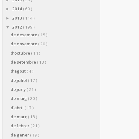
2014
( 60 )
►
2013
( 114 )
►
2012
( 199 )
▼
de desembre
( 15 )
de novembre
( 20 )
d’octubre
( 14 )
de setembre
( 13 )
d’agost
( 4 )
de juliol
( 17 )
de juny
( 21 )
de maig
( 20 )
d’abril
( 17 )
de març
( 18 )
de febrer
( 21 )
de gener
( 19 )