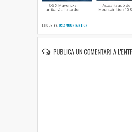
OS X Mavericks
Actualització de
arribarà a la tardor
Mountain Lion 10.8.
ETIQUETES:
OS X MOUNTAIN LION
PUBLICA UN COMENTARI A L'ENT