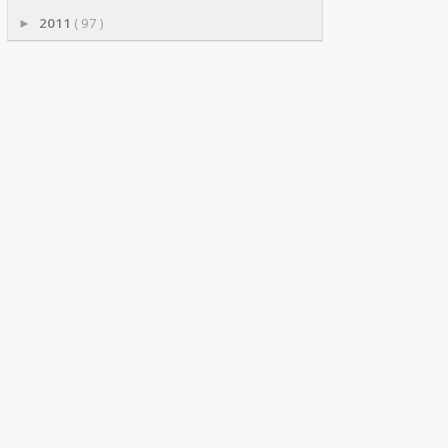
2011
( 97 )
►