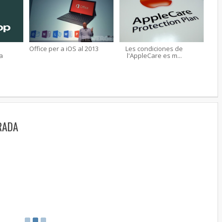
Office per a iOS al 2013
Les condiciones de
a
l'AppleCare es m...
RADA