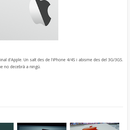
al d'Apple. Un salt des de l'iPhone 4/4S i abisme des del 3G/3GS.
e no decebrà a ningú.