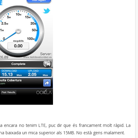
ya encara no tenim LTE, puc dir que és francament molt ràpid. La
 una baixada un mica superior als 15MB. No està gens malament.