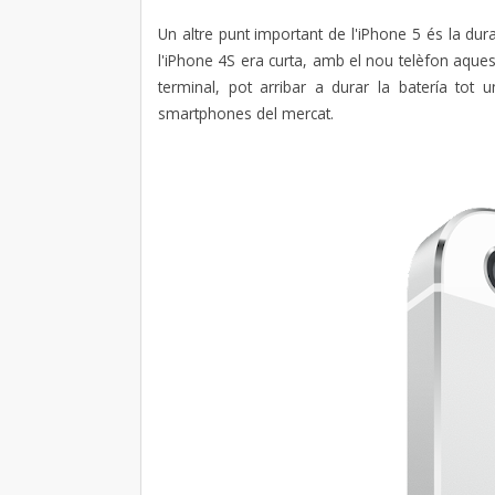
Un altre punt important de l'iPhone 5 és la dura
l'iPhone 4S era curta, amb el nou telèfon aqu
terminal, pot arribar a durar la batería tot u
smartphones del mercat.