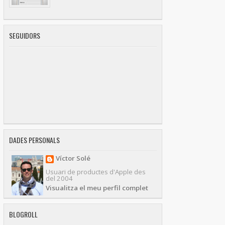
SEGUIDORS
DADES PERSONALS
Víctor Solé
Usuari de productes d'Apple des
del 2004
Visualitza el meu perfil complet
BLOGROLL