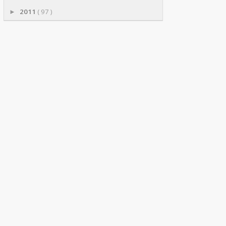
2011
( 97 )
►