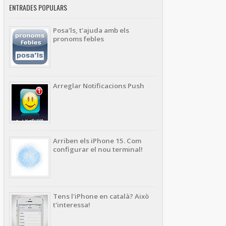
ENTRADES POPULARS
Posa'ls, t'ajuda amb els
pronoms febles
Arreglar Notificacions Push
Arriben els iPhone 15. Com
configurar el nou terminal!
Tens l'iPhone en català? Això
t'interessa!