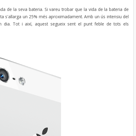
da de la seva bateria. Si vareu trobar que la vida de la bateria de
esta s'allarga un 25% més aproximadament. Amb un ús intensiu del
n dia. Tot i així, aquest segueix sent el punt feble de tots els