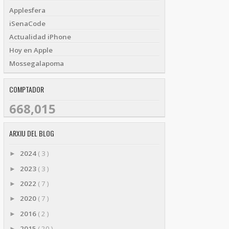
Applesfera
iSenaCode
Actualidad iPhone
Hoy en Apple
Mossegalapoma
COMPTADOR
668,015
ARXIU DEL BLOG
2024
( 3 )
►
2023
( 3 )
►
2022
( 7 )
►
2020
( 7 )
►
2016
( 2 )
►
2015
( 20 )
►