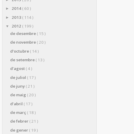
2014
( 60 )
►
2013
( 114 )
►
2012
( 199 )
▼
de desembre
( 15 )
de novembre
( 20 )
d’octubre
( 14 )
de setembre
( 13 )
d’agost
( 4 )
de juliol
( 17 )
de juny
( 21 )
de maig
( 20 )
d’abril
( 17 )
de març
( 18 )
de febrer
( 21 )
de gener
( 19 )