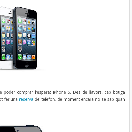
de poder comprar l'esperat iPhone 5. Des de llavors, cap botiga
pot fer una
reserva
del telèfon, de moment encara no se sap quan