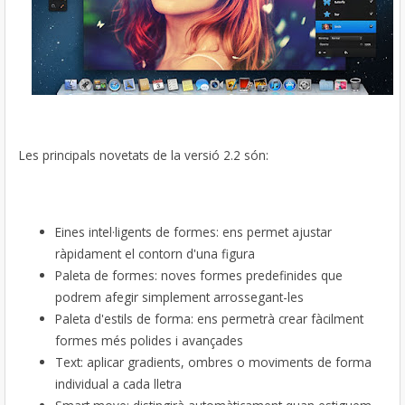
Les principals novetats de la versió 2.2 són:
Eines intel·ligents de formes: ens permet ajustar
ràpidament el contorn d'una figura
Paleta de formes: noves formes predefinides que
podrem afegir simplement arrossegant-les
Paleta d'estils de forma: ens permetrà crear fàcilment
formes més polides i avançades
Text: aplicar gradients, ombres o moviments de forma
individual a cada lletra