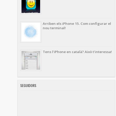
Arriben els iPhone 15. Com configurar el
nou terminal!
Tens l'iPhone en català? Això t'interessa!
SEGUIDORS