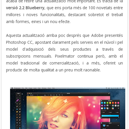
acaba de rebre una actualització molt important. Es tracta de la
versió 2.2 Blueberry
, que ens porta més de 100 novetats entre
millores i noves funcionalitats, destacant sobretot el treball
amb formes, eines i un nou efecte.
Aquesta actualització arriba poc després que Adobe presentés
Photoshop CC, apostant clarament pels serveis en el núvol i pel
model d'adquisició dels seus productes a través de
subscripcions mensuals. Pixelmator continua però, amb el
model tradicional de comercialització, i a més, oferint un
producte de molta qualitat a un preu molt raonable.