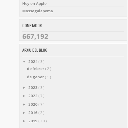
Hoy en Apple
Mossegalapoma
COMPTADOR
667,192
ARXIU DEL BLOG
2024
( 3 )
▼
de febrer
( 2 )
de gener
( 1 )
2023
( 3 )
►
2022
( 7 )
►
2020
( 7 )
►
2016
( 2 )
►
2015
( 20 )
►