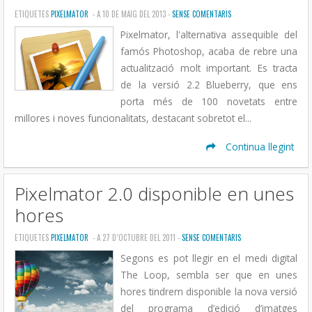
ETIQUETES
PIXELMATOR
- A 10 DE MAIG DEL 2013 -
SENSE COMENTARIS
Pixelmator, l'alternativa assequible del
famós Photoshop, acaba de rebre una
actualització molt important. Es tracta
de la versió 2.2 Blueberry, que ens
porta més de 100 novetats entre
millores i noves funcionalitats, destacant sobretot el...
Continua llegint
Pixelmator 2.0 disponible en unes
hores
ETIQUETES
PIXELMATOR
- A 27 D’OCTUBRE DEL 2011 -
SENSE COMENTARIS
Segons es pot llegir en el medi digital
The Loop, sembla ser que en unes
hores tindrem disponible la nova versió
del programa d’edició d’imatges