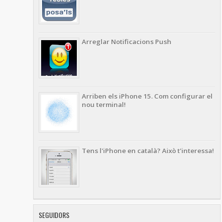
Arreglar Notificacions Push
Arriben els iPhone 15. Com configurar el
nou terminal!
Tens l'iPhone en català? Això t'interessa!
SEGUIDORS