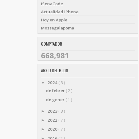
iSenaCode
Actualidad iPhone
Hoy en Apple
Mossegalapoma
COMPTADOR
668,981
ARXIU DEL BLOG
2024
( 3 )
▼
de febrer
( 2 )
de gener
( 1 )
2023
( 3 )
►
2022
( 7 )
►
2020
( 7 )
►
2016
( 2 )
►