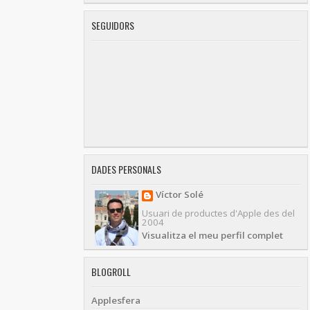
SEGUIDORS
DADES PERSONALS
Víctor Solé
Usuari de productes d'Apple des del
2004
Visualitza el meu perfil complet
BLOGROLL
Applesfera