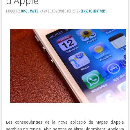
d'Apple
ETIQUETES
IOS6
,
MAPES
- A 29 DE NOVEMBRE DEL 2012 -
SENSE COMENTARIS
Les conseqüències de la nova aplicació de Mapes d’Apple
semblen no tenir fi. Ahir, segons va filtrar Bloomberg, Apple va