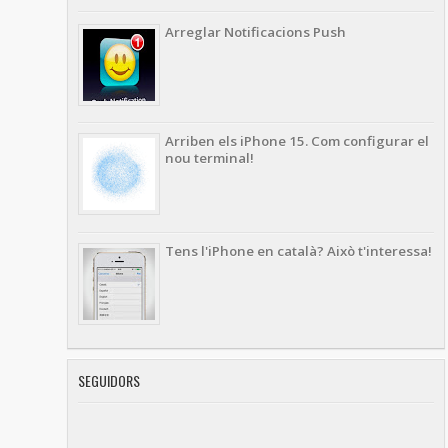
Arreglar Notificacions Push
Arriben els iPhone 15. Com configurar el
nou terminal!
Tens l'iPhone en català? Això t'interessa!
SEGUIDORS