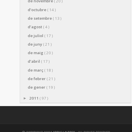
de novembre
( 20 )
d’octubre
( 14 )
de setembre
( 13 )
d’agost
( 4 )
de juliol
( 17 )
de juny
( 21 )
de maig
( 20 )
d’abril
( 17 )
de març
( 18 )
de febrer
( 21 )
de gener
( 19 )
2011
( 97 )
►