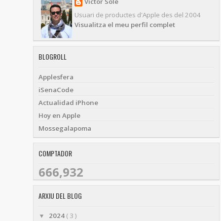
Víctor Solé
Usuari de productes d'Apple des del 2004
Visualitza el meu perfil complet
BLOGROLL
Applesfera
iSenaCode
Actualidad iPhone
Hoy en Apple
Mossegalapoma
COMPTADOR
666,932
ARXIU DEL BLOG
2024
( 3 )
▼