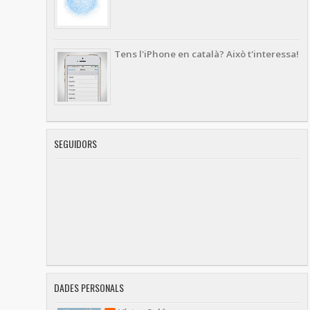
Tens l'iPhone en català? Això t'interessa!
SEGUIDORS
DADES PERSONALS