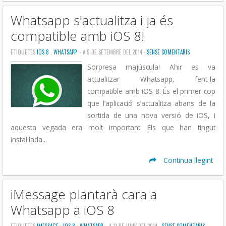
Whatsapp s'actualitza i ja és
compatible amb iOS 8!
ETIQUETES
IOS 8
,
WHATSAPP
- A 9 DE SETEMBRE DEL 2014 -
SENSE COMENTARIS
Sorpresa majúscula! Ahir es va
actualitzar Whatsapp, fent-la
compatible amb iOS 8. És el primer cop
que l’aplicació s’actualitza abans de la
sortida de una nova versió de iOS, i
aquesta vegada era molt important. Els que han tingut
instal·lada...
Continua llegint
iMessage plantarà cara a
Whatsapp a iOS 8