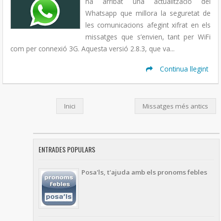
ha arribat una actualització del
Whatsapp que millora la seguretat de
les comunicacions afegint xifrat en els
missatges que s’envien, tant per WiFi
com per connexió 3G. Aquesta versió 2.8.3, que va...
Continua llegint
Inici
Missatges més antics
ENTRADES POPULARS
Posa'ls, t'ajuda amb els pronoms febles