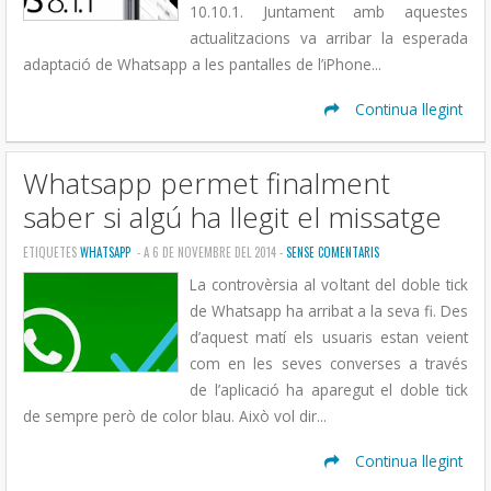
10.10.1. Juntament amb aquestes
actualitzacions va arribar la esperada
adaptació de Whatsapp a les pantalles de l’iPhone...
Continua llegint
Whatsapp permet finalment
saber si algú ha llegit el missatge
ETIQUETES
WHATSAPP
- A 6 DE NOVEMBRE DEL 2014 -
SENSE COMENTARIS
La controvèrsia al voltant del doble tick
de Whatsapp ha arribat a la seva fi. Des
d’aquest matí els usuaris estan veient
com en les seves converses a través
de l’aplicació ha aparegut el doble tick
de sempre però de color blau. Això vol dir...
Continua llegint