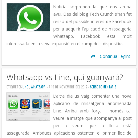
Noticia sorprenen la que ens arriba
avui. Des del blog Tech Crunch s’han fet
ressò del possible interès de Facebook
per a adquirir l’aplicació de missatgeria
Whatsapp. Facebook està molt
interessada en la seva expansió en el camp dels dispositius...
Continua llegint
Whatsapp vs Line, qui guanyarà?
ETIQUETES
LINE
,
WHATSAPP
- A 19 DE NOVEMBRE DEL 2012 -
SENSE COMENTARIS
L’altra dia us vaig comentar una nova
aplicació de missatgeria anomenada
Line. Arriba amb força, i només cal
veure la imatge que acompanya al post
per a veure que la lluita està
assegurada. Ambdues aplicacions ostenten el primer lloc de