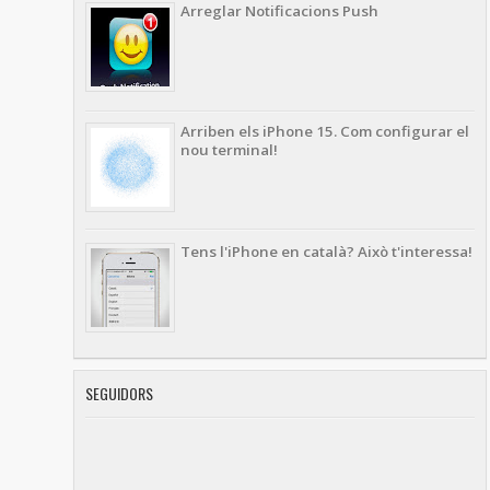
Arreglar Notificacions Push
Arriben els iPhone 15. Com configurar el
nou terminal!
Tens l'iPhone en català? Això t'interessa!
SEGUIDORS