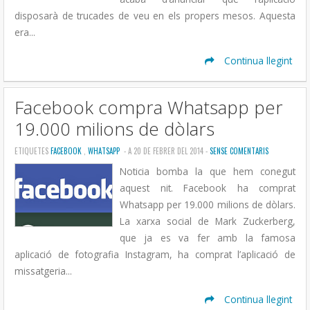
disposarà de trucades de veu en els propers mesos. Aquesta
era...
Continua llegint
Facebook compra Whatsapp per
19.000 milions de dòlars
ETIQUETES
FACEBOOK
,
WHATSAPP
- A 20 DE FEBRER DEL 2014 -
SENSE COMENTARIS
Noticia bomba la que hem conegut
aquest nit. Facebook ha comprat
Whatsapp per 19.000 milions de dòlars.
La xarxa social de Mark Zuckerberg,
que ja es va fer amb la famosa
aplicació de fotografia Instagram, ha comprat l’aplicació de
missatgeria...
Continua llegint