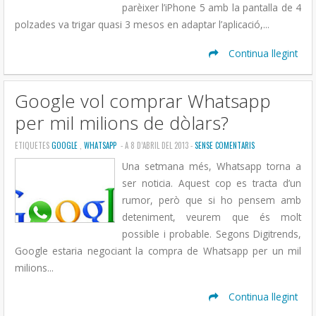
parèixer l’iPhone 5 amb la pantalla de 4
polzades va trigar quasi 3 mesos en adaptar l’aplicació,...
Continua llegint
Google vol comprar Whatsapp
per mil milions de dòlars?
ETIQUETES
GOOGLE
,
WHATSAPP
- A 8 D’ABRIL DEL 2013 -
SENSE COMENTARIS
Una setmana més, Whatsapp torna a
ser noticia. Aquest cop es tracta d’un
rumor, però que si ho pensem amb
deteniment, veurem que és molt
possible i probable. Segons Digitrends,
Google estaria negociant la compra de Whatsapp per un mil
milions...
Continua llegint