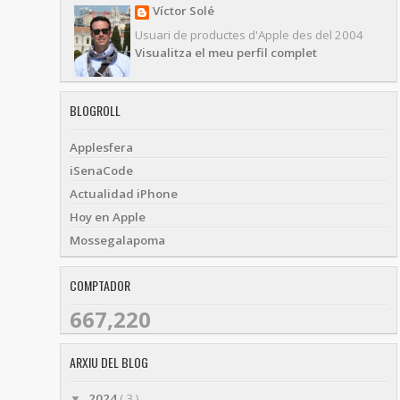
Víctor Solé
Usuari de productes d'Apple des del 2004
Visualitza el meu perfil complet
BLOGROLL
Applesfera
iSenaCode
Actualidad iPhone
Hoy en Apple
Mossegalapoma
COMPTADOR
667,220
ARXIU DEL BLOG
2024
( 3 )
▼