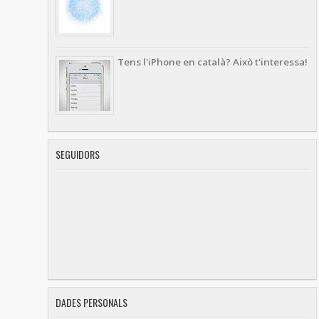
Tens l'iPhone en català? Això t'interessa!
SEGUIDORS
DADES PERSONALS