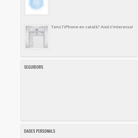
Tens l'iPhone en català? Això t'interessa!
SEGUIDORS
DADES PERSONALS