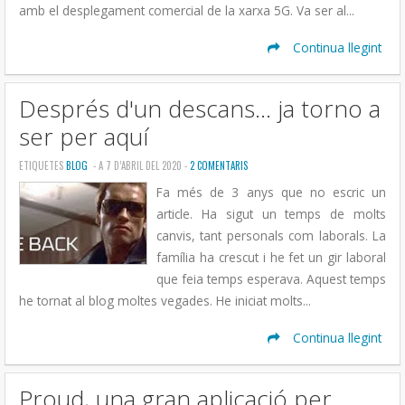
amb el desplegament comercial de la xarxa 5G. Va ser al...
Continua llegint
Després d'un descans... ja torno a
ser per aquí
ETIQUETES
BLOG
- A 7 D’ABRIL DEL 2020 -
2 COMENTARIS
Fa més de 3 anys que no escric un
article. Ha sigut un temps de molts
canvis, tant personals com laborals. La
família ha crescut i he fet un gir laboral
que feia temps esperava. Aquest temps
he tornat al blog moltes vegades. He iniciat molts...
Continua llegint
Proud, una gran aplicació per