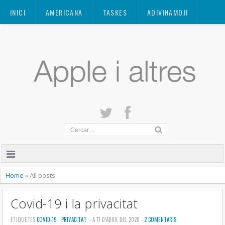
Mastodon
INICI
AMERICANA
TASKES
ADIVINAMOJI
CONTACTE
QUANT A
PRIVACITAT
Home
»
All posts
Covid-19 i la privacitat
ETIQUETES
COVID-19
,
PRIVACITAT
- A 11 D’ABRIL DEL 2020 -
2 COMENTARIS