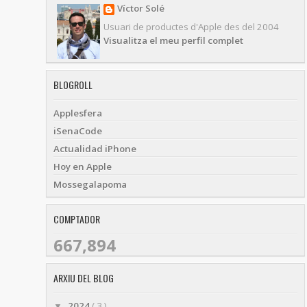
Víctor Solé
Usuari de productes d'Apple des del 2004
Visualitza el meu perfil complet
BLOGROLL
Applesfera
iSenaCode
Actualidad iPhone
Hoy en Apple
Mossegalapoma
COMPTADOR
667,894
ARXIU DEL BLOG
2024
( 3 )
▼