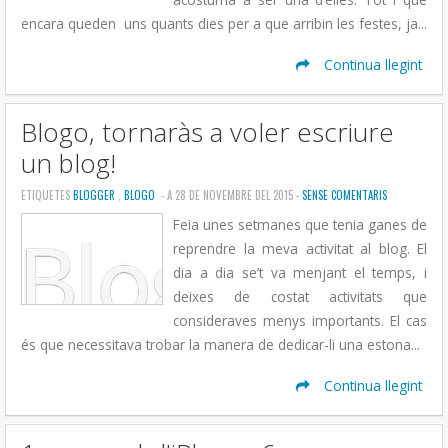
encara queden uns quants dies per a que arribin les festes, ja...
Continua llegint
Blogo, tornaràs a voler escriure
un blog!
ETIQUETES
BLOGGER
,
BLOGO
- A 28 DE NOVEMBRE DEL 2015 -
SENSE COMENTARIS
Feia unes setmanes que tenia ganes de
reprendre la meva activitat al blog. El
dia a dia se’t va menjant el temps, i
deixes de costat activitats que
consideraves menys importants. El cas
és que necessitava trobar la manera de dedicar-li una estona...
Continua llegint