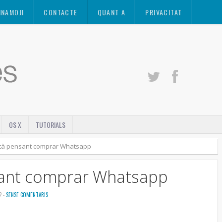
INAMOJI
CONTACTE
QUANT A
PRIVACITAT
OS X
TUTORIALS
tà pensant comprar Whatsapp
sant comprar Whatsapp
2 -
SENSE COMENTARIS