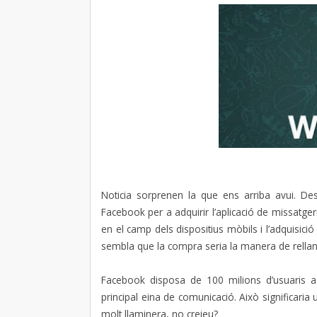
Noticia sorprenen la que ens arriba avui. D
Facebook per a adquirir l’aplicació de missatg
en el camp dels dispositius mòbils i l’adquisici
sembla que la compra seria la manera de rellan
Facebook disposa de 100 milions d’usuaris act
principal eina de comunicació. Això significaria
molt llaminera, no creieu?