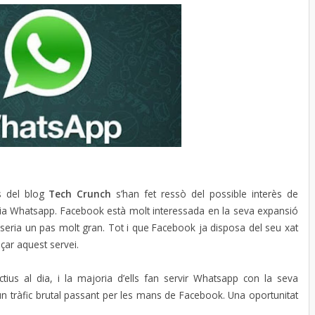
es del blog
Tech Crunch
s’han fet ressò del possible interès de
eria Whatsapp. Facebook està molt interessada en la seva expansió
ó seria un pas molt gran. Tot i que Facebook ja disposa del seu xat
çar aquest servei.
ius al dia, i la majoria d’ells fan servir Whatsapp con la seva
 un tràfic brutal passant per les mans de Facebook. Una oportunitat