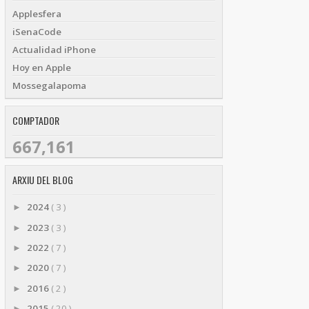
Applesfera
iSenaCode
Actualidad iPhone
Hoy en Apple
Mossegalapoma
COMPTADOR
667,161
ARXIU DEL BLOG
2024
( 3 )
►
2023
( 3 )
►
2022
( 7 )
►
2020
( 7 )
►
2016
( 2 )
►
2015
( 20 )
►