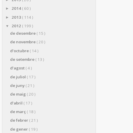
2014
( 60 )
►
2013
( 114 )
►
2012
( 199 )
▼
de desembre
( 15 )
de novembre
( 20 )
d’octubre
( 14 )
de setembre
( 13 )
d’agost
( 4 )
de juliol
( 17 )
de juny
( 21 )
de maig
( 20 )
d’abril
( 17 )
de març
( 18 )
de febrer
( 21 )
de gener
( 19 )