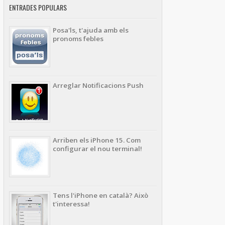
ENTRADES POPULARS
Posa'ls, t'ajuda amb els
pronoms febles
Arreglar Notificacions Push
Arriben els iPhone 15. Com
configurar el nou terminal!
Tens l'iPhone en català? Això
t'interessa!