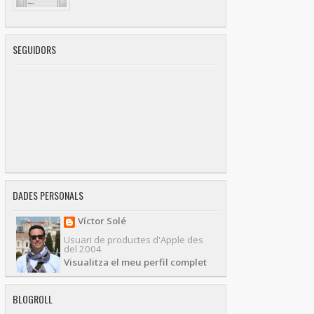
SEGUIDORS
DADES PERSONALS
Víctor Solé
Usuari de productes d'Apple des
del 2004
Visualitza el meu perfil complet
BLOGROLL