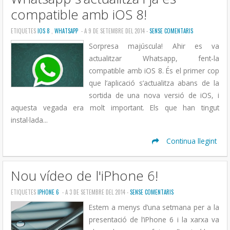
compatible amb iOS 8!
ETIQUETES
IOS 8
,
WHATSAPP
- A 9 DE SETEMBRE DEL 2014 -
SENSE COMENTARIS
Sorpresa majúscula! Ahir es va
actualitzar Whatsapp, fent-la
compatible amb iOS 8. És el primer cop
que l’aplicació s’actualitza abans de la
sortida de una nova versió de iOS, i
aquesta vegada era molt important. Els que han tingut
instal·lada...
Continua llegint
Nou vídeo de l'iPhone 6!
ETIQUETES
IPHONE 6
- A 3 DE SETEMBRE DEL 2014 -
SENSE COMENTARIS
Estem a menys d’una setmana per a la
presentació de l’iPhone 6 i la xarxa va