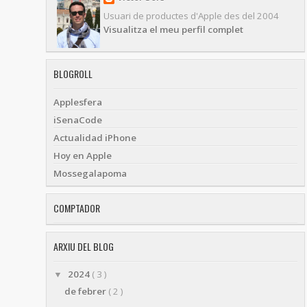
Usuari de productes d'Apple des del 2004
Visualitza el meu perfil complet
BLOGROLL
Applesfera
iSenaCode
Actualidad iPhone
Hoy en Apple
Mossegalapoma
COMPTADOR
ARXIU DEL BLOG
2024
( 3 )
▼
de febrer
( 2 )