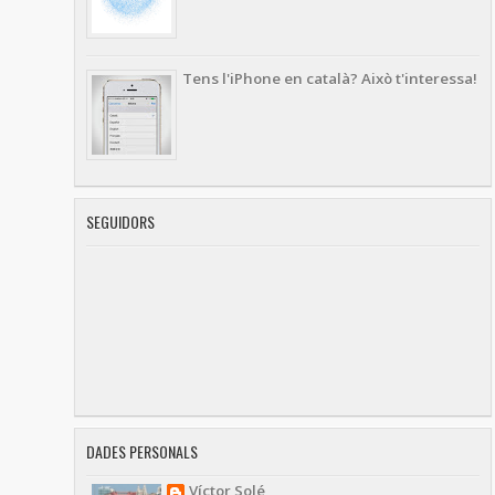
Tens l'iPhone en català? Això t'interessa!
SEGUIDORS
DADES PERSONALS
Víctor Solé