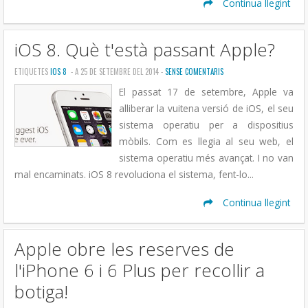
Continua llegint
iOS 8. Què t'està passant Apple?
ETIQUETES
IOS 8
- A 25 DE SETEMBRE DEL 2014 -
SENSE COMENTARIS
El passat 17 de setembre, Apple va
alliberar la vuitena versió de iOS, el seu
sistema operatiu per a dispositius
mòbils. Com es llegia al seu web, el
sistema operatiu més avançat. I no van
mal encaminats. iOS 8 revoluciona el sistema, fent-lo...
Continua llegint
Apple obre les reserves de
l'iPhone 6 i 6 Plus per recollir a
botiga!