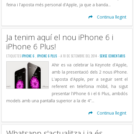
feina i l'aposta més personal d'Apple, ja que a banda...
Continua llegint
Ja tenim aquí el nou iPhone 6 i
iPhone 6 Plus!
ETIQUETES
IPHONE 6
,
IPHONE 6 PLUS
- A 10 DE SETEMBRE DEL 2014 -
SENSE COMENTARIS
Ahir es va celebrar la Keynote d'Apple,
amb la presentació dels 2 nous iPhone.
L'aposta d'Apple, per a seguir sent el
referent en telefonia mòbil, ha sigut
presentar l'iPhone 6 i el 6 Plus, ambdós
models amb una pantalla superior a la de 4"...
Continua llegint
Whatsapp s'actualitza i ja és